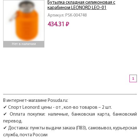
Бутылка складная силиконовая с
карабином LEONORD LEO-01
Артикул: PSK-004748
434.31 ₽
Нет в наличии
1
В интернет-магазине Posuda.ru:
✔ Спорт Leonord: цены - от , кол-во товаров – 2 шт.
✔ Оплата покупки: наличные, банковская карта, банковский
перевод.
✔ Доставка: пункты выдачи заказа (ПВЗ), самовывоз, курьерская
служба, почта России