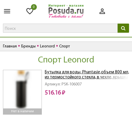
0
Главная
Бренды
Leonord
Спорт
Спорт Leonord
Бутылка для воды, Phantasie,объем 800 мл,
из термостойкого стекла, в чехле, крышка
из бамбука
Артикул: PSK-106007
516.16 ₽
Нет в наличии