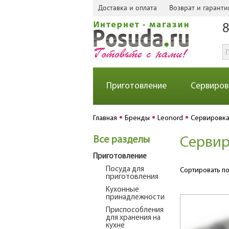
Доставка и оплата
Возврат и гаранти
8
Приготовление
Сервиров
Главная
Бренды
Leonord
Сервировк
Все разделы
Сервир
Приготовление
Посуда для
Сортировать по
приготовления
Кухонные
принадлежности
Приспособления
для хранения на
кухне