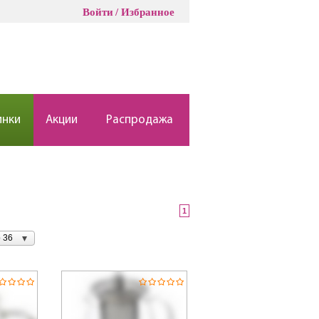
Войти
Избранное
инки
Акции
Распродажа
1
 36