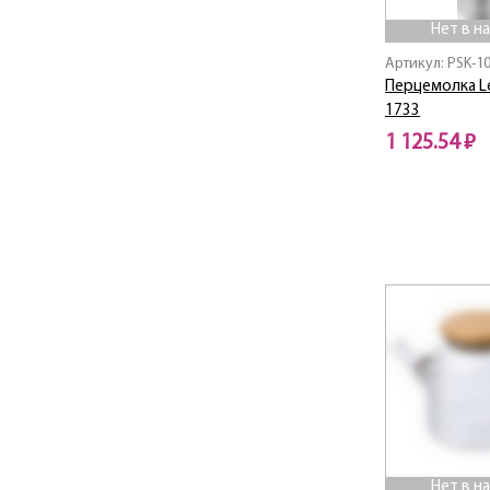
Нет в н
Артикул: PSK-1
Перцемолка L
1733
1 125.54 ₽
Нет в наличии
Нет в н