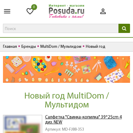
0
Главная
Бренды
MultiDom / Мультидом
Новый год
Новый год MultiDom /
Мультидом
Салфетка "Свинка-копилка" 39*25cm 4
диз. NEW
Артикул: MD-FJ88-353