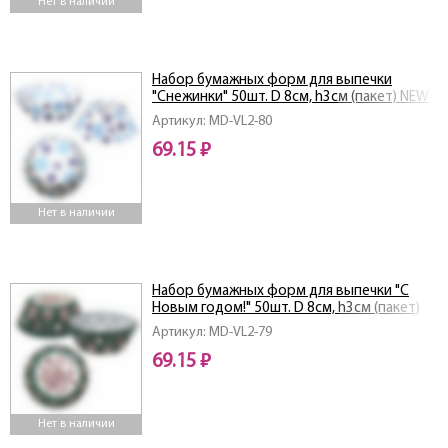
Нет в наличии
Набор бумажных форм для выпечки
"Снежинки" 50шт. D 8см, h3см (пакет) NEW
Артикул: MD-VL2-80
69.15 ₽
Нет в наличии
Набор бумажных форм для выпечки "С
Новым годом!" 50шт. D 8см, h3см (пакет)
NEW
Артикул: MD-VL2-79
69.15 ₽
Нет в наличии