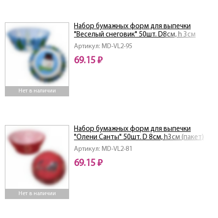
Набор бумажных форм для выпечки
"Веселый снеговик" 50шт. D8см, h 3см
(пакет) NEW
Артикул: MD-VL2-95
69.15 ₽
Нет в наличии
Набор бумажных форм для выпечки
"Олени Санты" 50шт. D 8см, h3см (пакет)
NEW
Артикул: MD-VL2-81
69.15 ₽
Нет в наличии