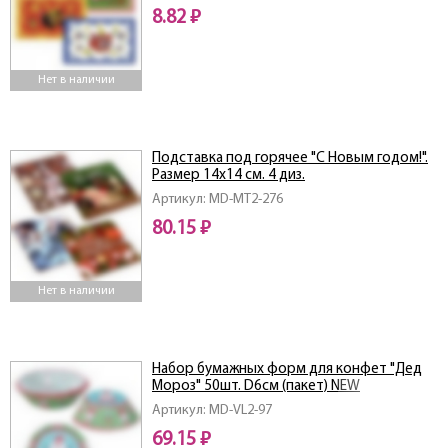
8.82 ₽
Нет в наличии
Подставка под горячее "С Новым годом!".
Размер 14х14 см. 4 диз.
Артикул: MD-МТ2-276
80.15 ₽
Нет в наличии
Набор бумажных форм для конфет "Дед
Мороз" 50шт. D6см (пакет) NEW
Артикул: MD-VL2-97
69.15 ₽