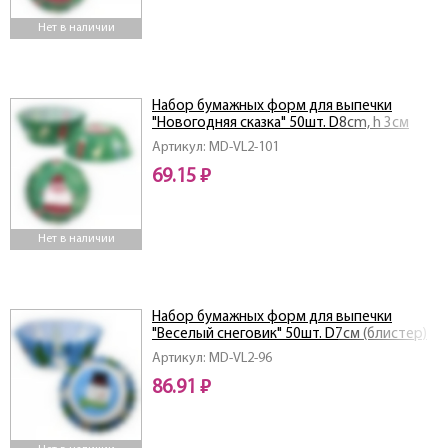
Нет в наличии
Набор бумажных форм для выпечки
"Новогодняя сказка" 50шт. D8cm, h 3см
(пакет) NEW
Артикул: MD-VL2-101
69.15 ₽
Нет в наличии
Набор бумажных форм для выпечки
"Веселый снеговик" 50шт. D7см (блистер)
NEW
Артикул: MD-VL2-96
86.91 ₽