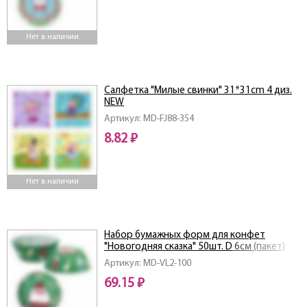
Нет в наличии
Салфетка "Милые свинки" 31*31cm 4 диз.
NEW
Артикул: MD-FJ88-354
8.82 ₽
Нет в наличии
Набор бумажных форм для конфет
"Новогодняя сказка" 50шт. D 6см (пакет)
NEW
Артикул: MD-VL2-100
69.15 ₽