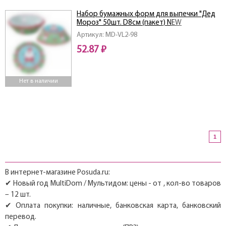
Набор бумажных форм для выпечки "Дед
Мороз" 50шт. D8см (пакет) NEW
Артикул: MD-VL2-98
52.87 ₽
Нет в наличии
1
В интернет-магазине Posuda.ru:
✔ Новый год MultiDom / Мультидом: цены - от , кол-во товаров
– 12 шт.
✔ Оплата покупки: наличные, банковская карта, банковский
перевод.