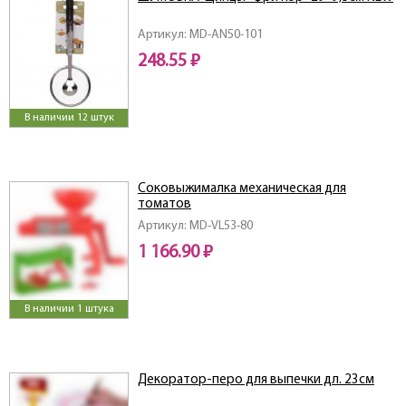
Артикул: MD-AN50-101
248.55 ₽
В наличии 12 штук
Соковыжималка механическая для
томатов
Артикул: MD-VL53-80
1 166.90 ₽
В наличии 1 штука
Декоратор-перо для выпечки дл. 23см