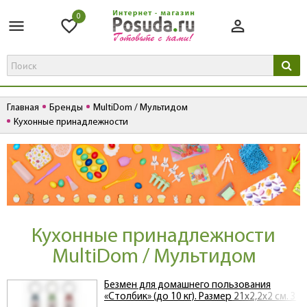
0
Главная
Бренды
MultiDom / Мультидом
Кухонные принадлежности
Кухонные принадлежности
MultiDom / Мультидом
Безмен для домашнего пользования
«Столбик» (до 10 кг). Размер 21х2,2х2 см. 3