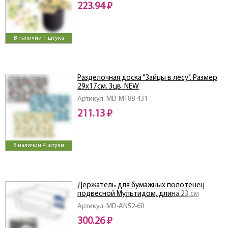
223.94 ₽
В наличии 1 штука
Разделочная доска "Зайцы в лесу". Размер
29х17см. 3цв. NEW
Артикул: MD-МТ88-431
211.13 ₽
В наличии 4 штуки
Держатель для бумажных полотенец
подвесной Мультидом, длина 23 см
Артикул: MD-AN52-60
300.26 ₽