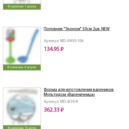
В наличии 1 штука
Половник "Эконом" 30см 2цв. NEW
Артикул: MD-AN50-106
134.95 ₽
В наличии 4 штуки
Форма для изготовления вареников
Мультидом «Вареничница»
Артикул: MD-ФЭ9-8
362.33 ₽
В наличии 16 штук