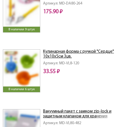
Артикул: MD-DA80-264
175.90 ₽
В наличии 9 штук
Кулинарная форма с ручкой "Сердце"
10х10х5см 3цв.
Артикул: MD-VL8-120
33.55 ₽
В наличии 6 штук
Вакуумный пакет с замком zip-lock и
защитным клапаном для хранения
продуктов многоразов. 26х34см NEW
Артикул: MD-VL80-482