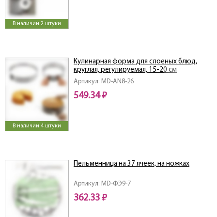
В наличии 2 штуки
Кулинарная форма для слоеных блюд,
круглая, регулируемая, 15-20 см
Артикул: MD-AN8-26
549.34 ₽
В наличии 4 штуки
Пельменница на 37 ячеек, на ножках
Артикул: MD-ФЭ9-7
362.33 ₽