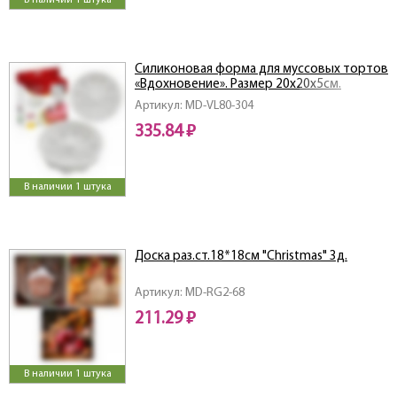
В наличии 1 штука
Силиконовая форма для муссовых тортов
«Вдохновение». Размер 20х20х5см.
Артикул: MD-VL80-304
335.84 ₽
В наличии 1 штука
Доска раз.ст.18*18см "Christmas" 3д.
Артикул: MD-RG2-68
211.29 ₽
В наличии 1 штука