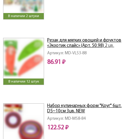
В наличии 2 штуки
Резак для мягких овощей и фруктов
«Экзотик слайс» (Арт. 50.98) 2 цв.
Артикул: MD-VL53-88
86.91 ₽
В наличии 12 штук
Набор кулинарных форм "Круг" 6шт.
D5~10см 3цв. NEW
Артикул: MD-MS8-84
122.52 ₽