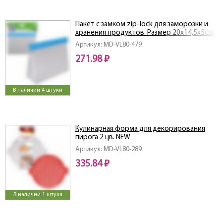
Пакет с замком zip-lock для заморозки и
хранения продуктов. Размер 20х14,5х5см.
NEW
Артикул: MD-VL80-479
271.98 ₽
В наличии 4 штуки
Кулинарная форма для декорирования
пирога 2 цв. NEW
Артикул: MD-VL80-289
335.84 ₽
В наличии 1 штука