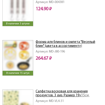
цв NEW
Артикул: MD-004381
124.90 ₽
В наличии 3 штуки
Форма для блинов и омлета "Веселый
блин" (цвета в ассортименте)
Артикул: MD-J80-196
264.67 ₽
В наличии 15 штук
Салфетка восковая для хранения
продуктов. 3 диз. Размер 19х15см.
Артикул: MD-VL4-31