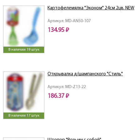
Картофелемялка "Эконом" 24см 2цв. NEW
Артикул: MD-AN50-107
134.95 ₽
В наличии 19 штук
Открывалка д/шампанского "Стиль"
Артикул: MD-Z13-22
186.37 ₽
В наличии 17 штук