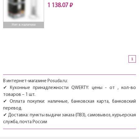
1 138.07 ₽
Нет в наличии
1
В интернет-магазине Posuda.ru:
✔ Кухонные принадлежности QWERTY: цены - от , кол-во
товаров – 1 шт.
✔ Оплата покупки: наличные, банковская карта, банковский
перевод.
✔ Доставка: пункты выдачи заказа (ПВЗ), самовывоз, курьерская
служба, почта России