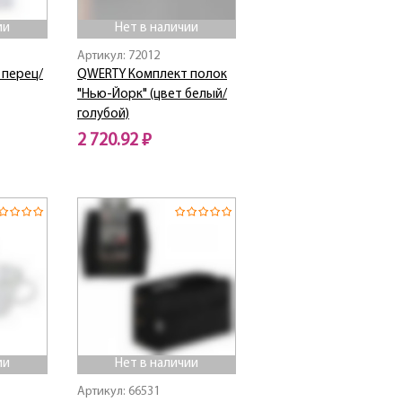
ии
Нет в наличии
Артикул: 72012
 перец/
QWERTY Комплект полок
"Нью-Йорк" (цвет белый/
голубой)
2 720.92 ₽
Нет в наличии
ии
Нет в наличии
Артикул: 66531