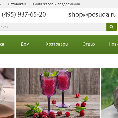
и
Оптовикам
Книга жалоб и предложений
 (495) 937-65-20
ishop@posuda.ru
ка
Дом
Хозтовары
Отдых
Нов