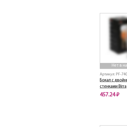
Нет в н
Артикул: PF-74
Бокал с двой
стенками Birra
457.24 ₽
Нет в наличии