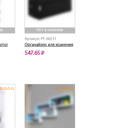
ии
Нет в наличии
Артикул: PF-66531
Kotor
Органайзер для хранения
547.65 ₽
Нет в наличии