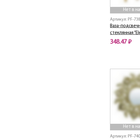
Нет в н
Артикул: PF-73
Ваза-подсвеч
стеклянная “El
348.47 ₽
Нет в наличии
Нет в н
Артикул: PF-74