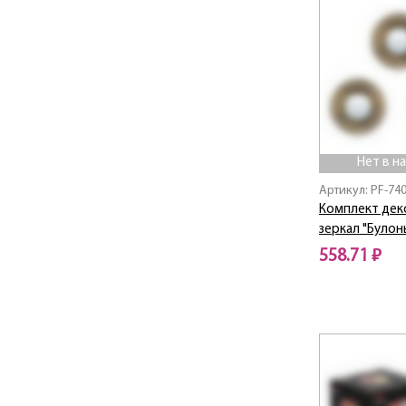
Нет в н
Артикул: PF-74
Комплект дек
зеркал "Булон
558.71 ₽
Нет в наличии