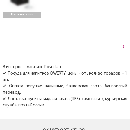
Нет в наличии
1
В интернет-магазине Posuda.ru:
✔ Посуда для напитков QWERTY: цены - от , кол-во товаров – 1
шт.
✔ Оплата покупки: наличные, банковская карта, банковский
перевод.
✔ Доставка: пункты выдачи заказа (ПВЗ), самовывоз, курьерская
служба, почта России