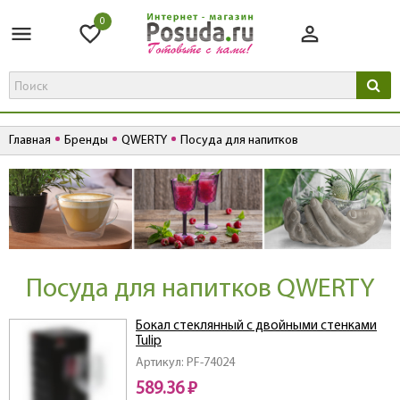
0
Главная
Бренды
QWERTY
Посуда для напитков
Посуда для напитков QWERTY
Бокал стеклянный с двойными стенками
Tulip
Артикул: PF-74024
589.36 ₽