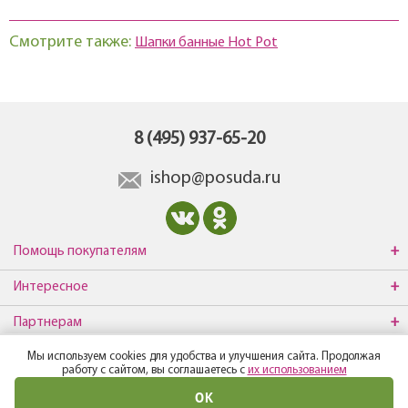
Смотрите также:
Шапки банные Hot Pot
8 (495) 937-65-20
ishop@posuda.ru
Помощь покупателям
Интересное
Партнерам
Мы используем cookies для удобства и улучшения сайта. Продолжая
О компании
работу с сайтом, вы соглашаетесь с
их использованием
ОК
© Все права защищены