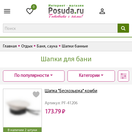
0
Главная
Отдых
Баня, сауна
Шапки банные
Шапки для бани
По популярности
Категории
Шапка "Бескозырка" комби
Артикул: PF-41206
173.79 ₽
В наличии 2 штуки