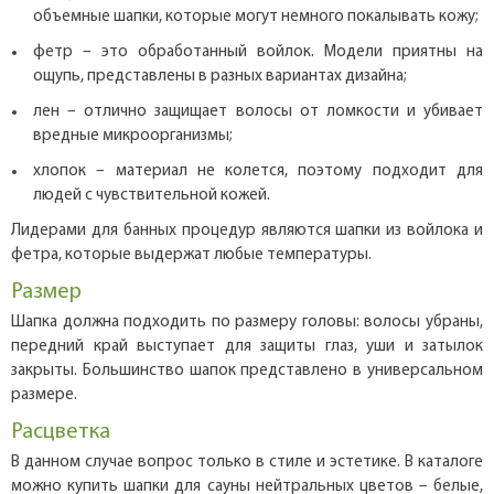
объемные шапки, которые могут немного покалывать кожу;
фетр – это обработанный войлок. Модели приятны на
ощупь, представлены в разных вариантах дизайна;
лен – отлично защищает волосы от ломкости и убивает
вредные микроорганизмы;
хлопок – материал не колется, поэтому подходит для
людей с чувствительной кожей.
Лидерами для банных процедур являются шапки из войлока и
фетра, которые выдержат любые температуры.
Размер
Шапка должна подходить по размеру головы: волосы убраны,
передний край выступает для защиты глаз, уши и затылок
закрыты. Большинство шапок представлено в универсальном
размере.
Расцветка
В данном случае вопрос только в стиле и эстетике. В каталоге
можно купить шапки для сауны нейтральных цветов – белые,