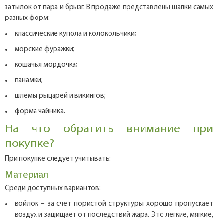
затылок от пара и брызг. В продаже представлены шапки самых
разных форм:
классические купола и колокольчики;
морские фуражки;
кошачья мордочка;
панамки;
шлемы рыцарей и викингов;
форма чайника.
На что обратить внимание при
покупке?
При покупке следует учитывать:
Материал
Среди доступных вариантов:
войлок – за счет пористой структуры хорошо пропускает
воздух и защищает от последствий жара. Это легкие, мягкие,