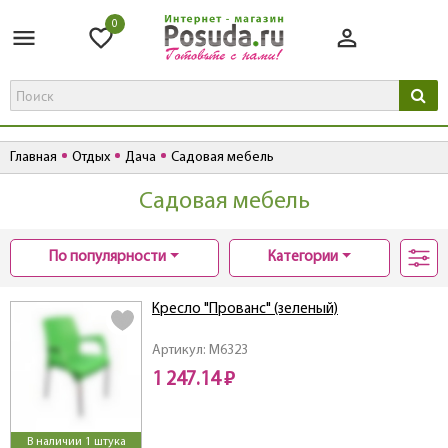
0
Главная
Отдых
Дача
Садовая мебель
Садовая мебель
По популярности
Категории
Кресло "Прованс" (зеленый)
Артикул: M6323
1 247.14 ₽
В наличии 1 штука