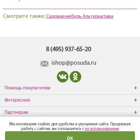
Смотрите также:
Садовая мебель Альтернатива
8 (495) 937-65-20
ishop@posuda.ru
Помощь покупателям
Интересное
Партнерам
Мы используем cookies для удобства и улучшения сайта. Продолжая
О компании
работу с сайтом, вы соглашаетесь с
их использованием
ОК
© Все права защищены