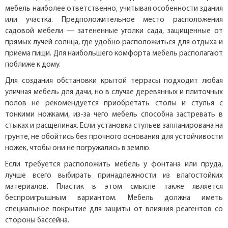
мебель наиболее ответственно, учитывая особенности здания
или участка. Предположительное место расположения
садовой мебели — затененные уголки сада, защищенные от
прямых лучей солнца, где удобно расположиться для отдыха и
приема пищи. Для наибольшего комфорта мебель располагают
поближе к дому.
Для создания обстановки крытой террасы подходит любая
уличная мебель для дачи, но в случае деревянных и плиточных
полов не рекомендуется приобретать столы и стулья с
тонкими ножками, из-за чего мебель способна застревать в
стыках и расщелинах. Если установка стульев запланирована на
грунте, не обойтись без прочного основания для устойчивости
ножек, чтобы они не погружались в землю.
Если требуется расположить мебель у фонтана или пруда,
лучше всего выбирать принадлежности из влагостойких
материалов. Пластик в этом смысле также является
беспроигрышным вариантом. Мебель должна иметь
специальное покрытие для защиты от влияния реагентов со
стороны бассейна.