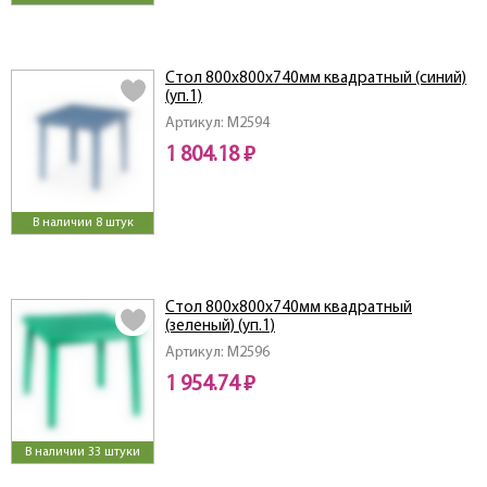
Стол 800х800х740мм квадратный (синий)
(уп.1)
Артикул: M2594
1 804.18 ₽
В наличии 8 штук
Стол 800х800х740мм квадратный
(зеленый) (уп.1)
Артикул: M2596
1 954.74 ₽
В наличии 33 штуки