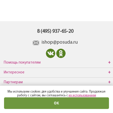
8 (495) 937-65-20
ishop@posuda.ru
Помощь покупателям
Интересное
Партнерам
Мы используем cookies для удобства и улучшения сайта. Продолжая
О компании
работу с сайтом, вы соглашаетесь с
их использованием
ОК
© Все права защищены