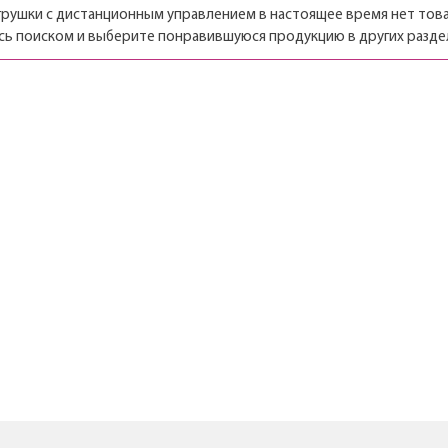
грушки с дистанционным управлением в настоящее время нет тов
сь поиском и выберите понравившуюся продукцию в других раздел