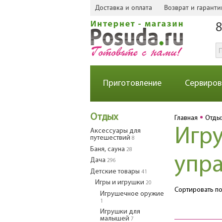
Доставка и оплата
Возврат и гаранти
8
Приготовление
Сервиров
Отдых
Главная
Отды
Игр
Аксессуары для
путешествий
8
Баня, сауна
28
упр
Дача
296
Детские товары
41
Игры и игрушки
20
Сортировать по
Игрушечное оружие
1
Игрушки для
малышей
7