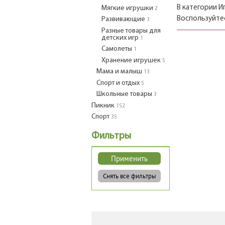
В категории И
Мягкие игрушки
2
Воспользуйте
Развивающие
3
Разные товары для
детских игр
1
Самолеты
1
Хранение игрушек
5
Мама и малыш
13
Спорт и отдых
5
Школьные товары
3
Пикник
152
Спорт
35
Фильтры