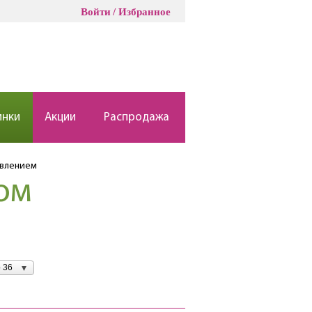
Войти
Избранное
инки
Акции
Распродажа
авлением
ом
 36