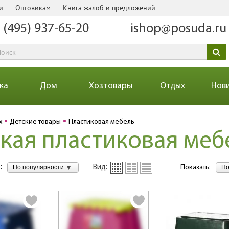
и
Оптовикам
Книга жалоб и предложений
 (495) 937-65-20
ishop@posuda.ru
ка
Дом
Хозтовары
Отдых
Нов
х
Детские товары
Пластиковая мебель
кая пластиковая меб
:
По популярности
По
Вид:
Показать: