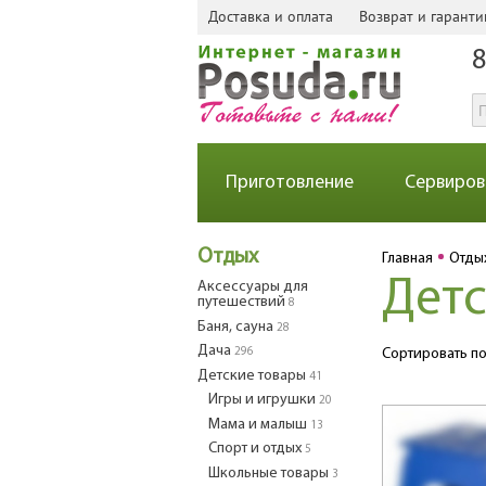
Доставка и оплата
Возврат и гаранти
8
Приготовление
Сервиров
Отдых
Главная
Отды
Детс
Аксессуары для
путешествий
8
Баня, сауна
28
Дача
296
Сортировать по
Детские товары
41
Игры и игрушки
20
Мама и малыш
13
Спорт и отдых
5
Школьные товары
3