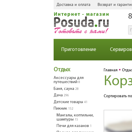
Доставка и оплата
Возврат и гаранти
8
Приготовление
Сервиров
Отдых
Главная
Отды
Корз
Аксессуары для
путешествий
8
Баня, сауна
28
Дача
296
Сортировать по
Детские товары
41
Пикник
152
Мангалы, коптильни,
шампуры
15
Печи для казанов
1