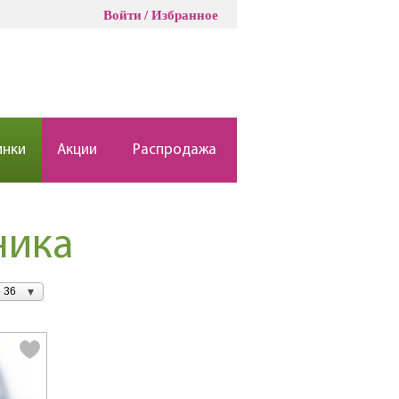
Войти
Избранное
инки
Акции
Распродажа
ника
 36