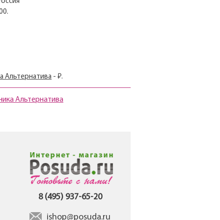
Россия
00.
а Альтернатива
- ₽.
кника Альтернатива
8 (495) 937-65-20
ishop@posuda.ru