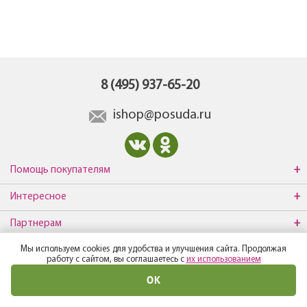
8 (495) 937-65-20
ishop@posuda.ru
Помощь покупателям
Интересное
Партнерам
Мы используем cookies для удобства и улучшения сайта. Продолжая
О компании
работу с сайтом, вы соглашаетесь с
их использованием
ОК
© Все права защищены