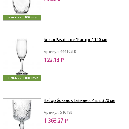
В наличии >100 штук
Бокал Pasabahce "Бистро", 190 мл
Артикул: 44419SLB
122.13 ₽
В наличии >100 штук
Набор бокалов Таймлесс 4 шт. 320 мл
Артикул: 51648B
1 363.27 ₽