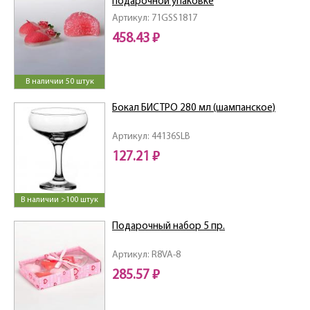
подарочной упаковке
Артикул: 71GSS1817
458.43 ₽
В наличии 50 штук
Бокал БИСТРО 280 мл (шампанское)
Артикул: 44136SLB
127.21 ₽
В наличии >100 штук
Подарочный набор 5 пр.
Артикул: R8VA-8
285.57 ₽