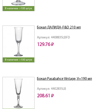
В наличии >100 штук
Бокал ДАЛИДА-F&D 210 мл
Артикул: 440883SLBFD
129.76 ₽
В наличии >100 штук
Бокал Pasabahce Vintage, V=190 мл
Артикул: 440283SLB
208.61 ₽