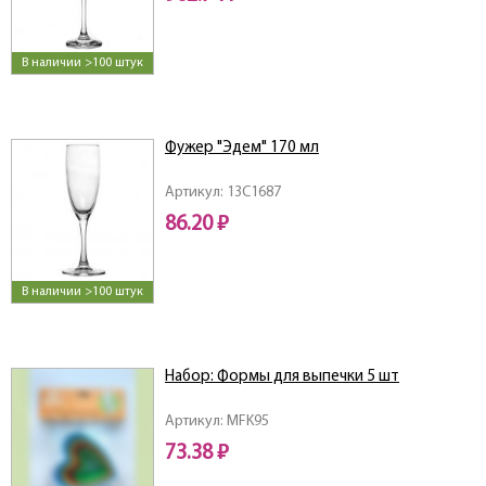
В наличии >100 штук
Фужер "Эдем" 170 мл
Артикул: 13C1687
86.20 ₽
В наличии >100 штук
Набор: Формы для выпечки 5 шт
Артикул: MFK95
73.38 ₽