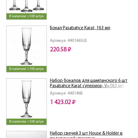
В наличии >100 штук
Бокал Pasabahce Karat, 163 мл
Артикул: 440146SLB
220.58 ₽
В наличии >100 штук
Набор бокалов для шампанского 6 шт
Pasabahce Karat супериор, V=163 мл
Артикул: 440146B
1 423.02 ₽
В наличии >100 штук
Набор свечей 3 шт House & Holder в