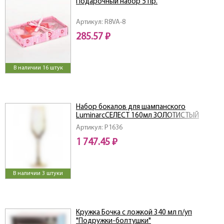
Подарочный набор 5 пр.
Артикул: R8VA-8
285.57 ₽
В наличии 16 штук
Набор бокалов для шампанского
LuminarcСЕЛЕСТ 160мл ЗОЛОТИСТЫЙ
ХАМЕЛЕОН 6шт
Артикул: P1636
1 747.45 ₽
В наличии 3 штуки
Кружка Бочка с ложкой 340 мл п/уп
"Подружки-болтушки"