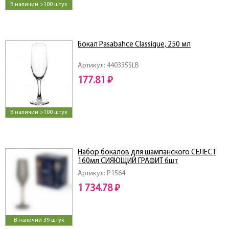
В наличии >100 штук
Бокал Pasabahce Classique, 250 мл
Артикул: 440335SLB
177.81 ₽
В наличии >100 штук
Набор бокалов для шампанского СЕЛЕСТ
160мл СИЯЮЩИЙ ГРАФИТ 6шт
Артикул: P1564
1 734.78 ₽
В наличии 39 штук