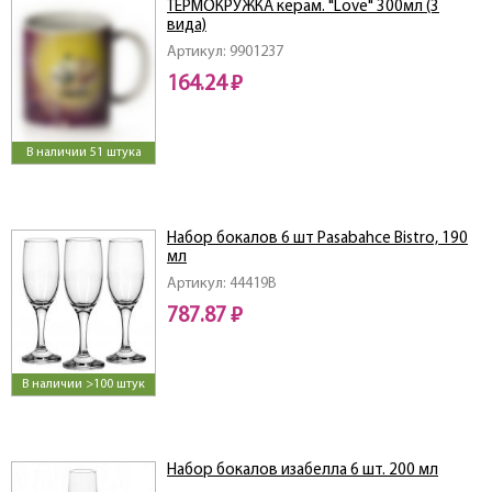
ТЕРМОКРУЖКА керам. "Love" 300мл (3
вида)
Артикул: 9901237
164.24 ₽
В наличии 51 штука
Набор бокалов 6 шт Pasabahce Bistro, 190
мл
Артикул: 44419B
787.87 ₽
В наличии >100 штук
Набор бокалов изабелла 6 шт. 200 мл