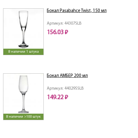
Бокал Pasabahce Twist, 150 мл
Артикул: 44307SLB
156.03 ₽
В наличии 1 штука
Бокал АМБЕР 200 мл
Артикул: 440295SLB
149.22 ₽
В наличии >100 штук