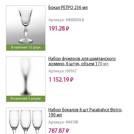
Бокал РЕТРО 236 мл
Артикул: 440060SLB
191.28 ₽
В наличии 12 штук
Набор фужеров для шампанского
домино, 6 штук, объем 170 мл
Артикул: H8167
1 152.19 ₽
В наличии 2 штуки
Набор бокалов 6 шт Pasabahce Bistro,
190 мл
Артикул: 44419B
787.87 ₽