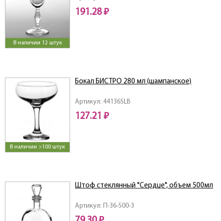
191.28 ₽
В наличии 12 штук
Бокал БИСТРО 280 мл (шампанское)
Артикул: 44136SLB
127.21 ₽
В наличии >100 штук
Штоф стеклянный "Сердце", объем 500мл
Артикул: П-36-500-3
79.30 ₽