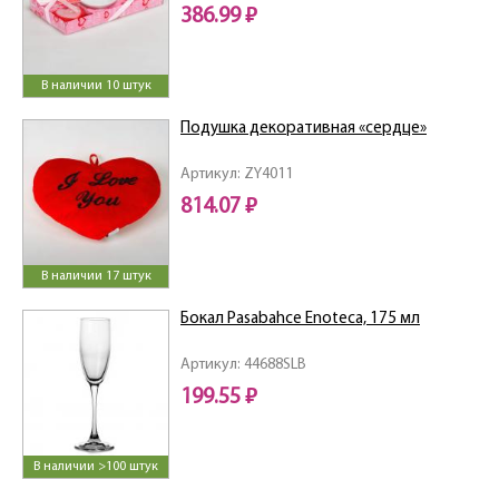
386.99 ₽
В наличии 10 штук
Подушка декоративная «сердце»
Артикул: ZY4011
814.07 ₽
В наличии 17 штук
Бокал Pasabahce Enoteca, 175 мл
Артикул: 44688SLB
199.55 ₽
В наличии >100 штук