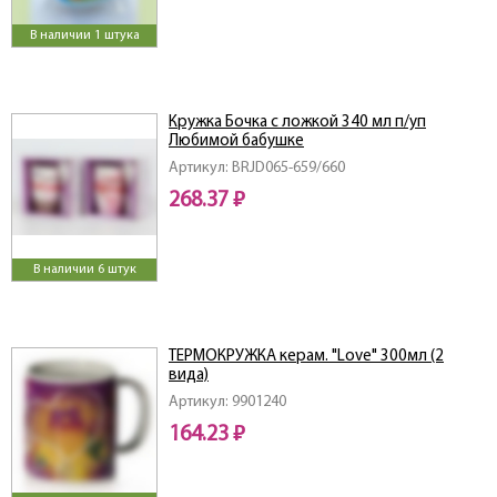
В наличии 1 штука
Кружка Бочка с ложкой 340 мл п/уп
Любимой бабушке
Артикул: BRJD065-659/660
268.37 ₽
В наличии 6 штук
ТЕРМОКРУЖКА керам. "Love" 300мл (2
вида)
Артикул: 9901240
164.23 ₽