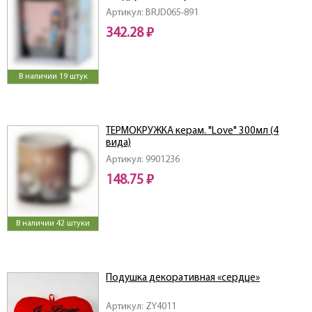
Артикул: BRJD065-891
342.28 ₽
В наличии 19 штук
ТЕРМОКРУЖКА керам. "Love" 300мл (4
вида)
Артикул: 9901236
148.75 ₽
В наличии 42 штуки
Подушка декоративная «сердце»
Артикул: ZY4011