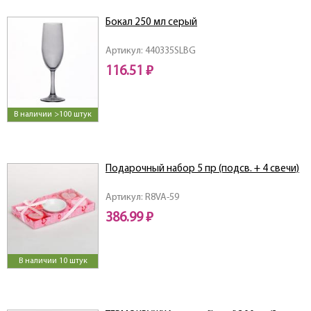
Бокал 250 мл серый
Артикул: 440335SLBG
116.51 ₽
В наличии >100 штук
Подарочный набор 5 пр (подсв. + 4 свечи)
Артикул: R8VA-59
386.99 ₽
В наличии 10 штук