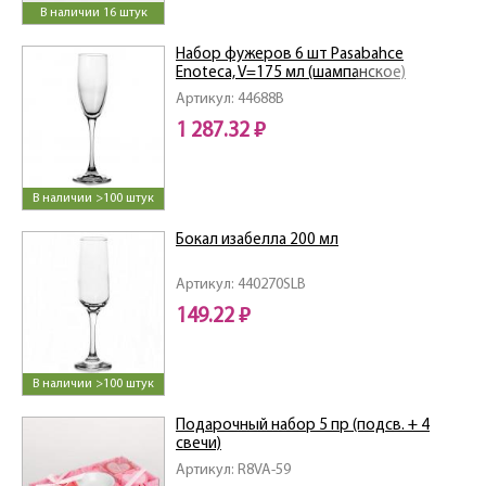
В наличии 16 штук
Набор фужеров 6 шт Pasabahce
Enoteca, V=175 мл (шампанское)
Артикул: 44688B
1 287.32 ₽
В наличии >100 штук
Бокал изабелла 200 мл
Артикул: 440270SLB
149.22 ₽
В наличии >100 штук
Подарочный набор 5 пр (подсв. + 4
свечи)
Артикул: R8VA-59