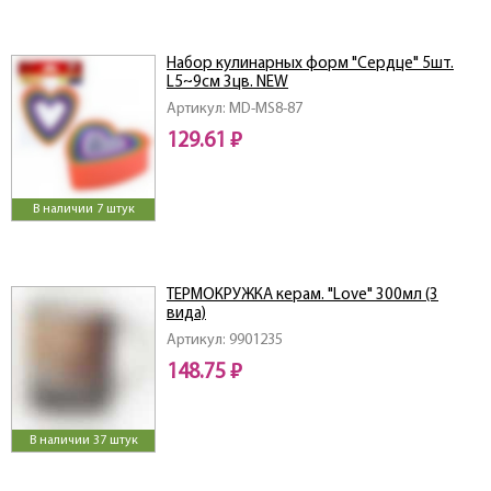
Набор кулинарных форм "Сердце" 5шт.
L5~9см 3цв. NEW
Артикул: MD-MS8-87
129.61 ₽
В наличии 7 штук
ТЕРМОКРУЖКА керам. "Love" 300мл (3
вида)
Артикул: 9901235
148.75 ₽
В наличии 37 штук