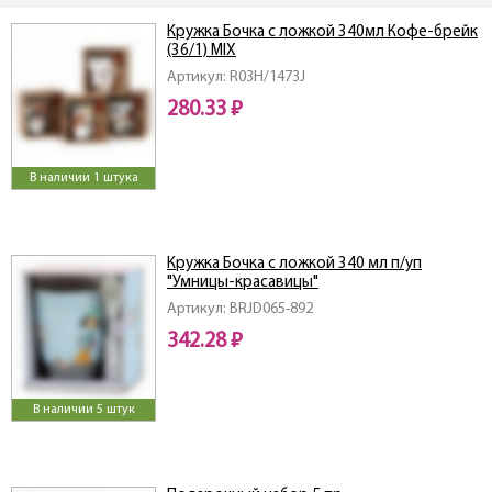
Кружка Бочка с ложкой 340мл Кофе-брейк
(36/1) MIX
Артикул: R03H/1473J
280.33 ₽
В наличии 1 штука
Кружка Бочка с ложкой 340 мл п/уп
"Умницы-красавицы"
Артикул: BRJD065-892
342.28 ₽
В наличии 5 штук