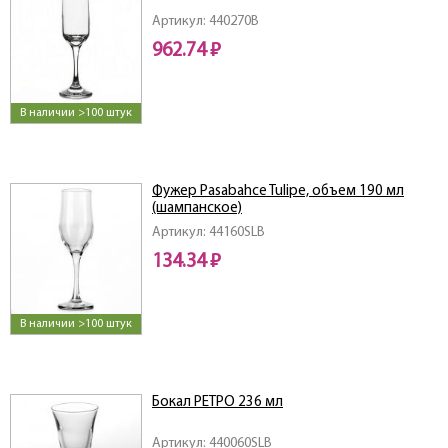
Артикул: 440270B
962.74 ₽
В наличии >100 штук
Фужер Pasabahce Tulipe, объем 190 мл
(шампанское)
Артикул: 44160SLB
134.34 ₽
В наличии >100 штук
Бокал РЕТРО 236 мл
Артикул: 440060SLB