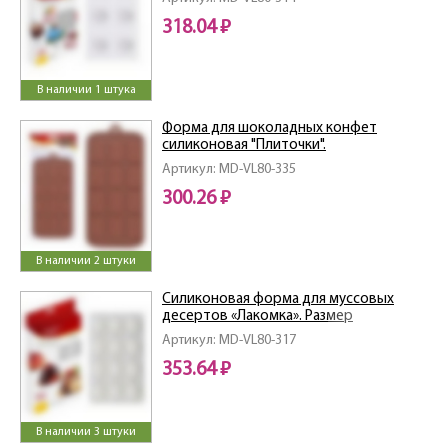
318.04 ₽
В наличии 1 штука
Форма для шоколадных конфет
силиконовая "Плиточки".
Артикул: MD-VL80-335
300.26 ₽
В наличии 2 штуки
Силиконовая форма для муссовых
десертов «Лакомка». Размер
29х17х3см.
Артикул: MD-VL80-317
353.64 ₽
В наличии 3 штуки