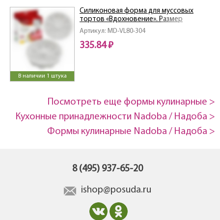
Силиконовая форма для муссовых
тортов «Вдохновение». Размер
20х20х5см.
Артикул: MD-VL80-304
335.84 ₽
В наличии 1 штука
Посмотреть еще формы кулинарные >
Кухонные принадлежности Nadoba / Надоба >
Формы кулинарные Nadoba / Надоба >
8 (495) 937-65-20
ishop@posuda.ru