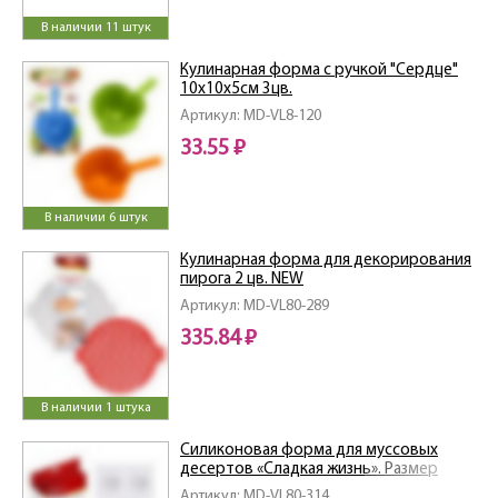
В наличии 11 штук
Кулинарная форма с ручкой "Сердце"
10х10х5см 3цв.
Артикул: MD-VL8-120
33.55 ₽
В наличии 6 штук
Кулинарная форма для декорирования
пирога 2 цв. NEW
Артикул: MD-VL80-289
335.84 ₽
В наличии 1 штука
Силиконовая форма для муссовых
десертов «Сладкая жизнь». Размер
29,5х17х3см.
Артикул: MD-VL80-314