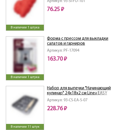
Артикул: 93-SI-FO-101
76.25 ₽
В наличии 1 штука
Форма с прессом для выкладки
салатов и гарниров
Артикул: PF-17094
163.70 ₽
В наличии 1 штука
Набор для выпечки "Начинающий
кулинар" 24х18х2 см Linea EASY
Артикул: 93-CS-EA-S-07
228.76 ₽
В наличии 11 штук