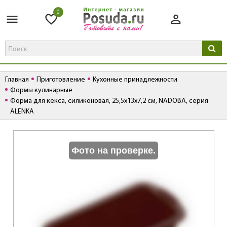
0
Главная
Приготовление
Кухонные принадлежности
Формы кулинарные
Форма для кекса, силиконовая, 25,5x13x7,2 см, NADOBA, серия
ALENKA
К
Фото на проверке.