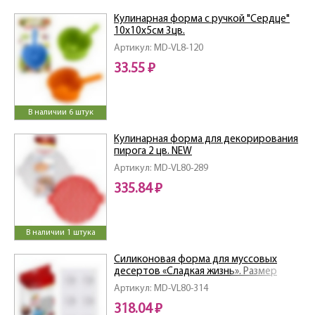
Кулинарная форма с ручкой "Сердце"
10х10х5см 3цв.
Артикул: MD-VL8-120
33.55 ₽
В наличии 6 штук
Кулинарная форма для декорирования
пирога 2 цв. NEW
Артикул: MD-VL80-289
335.84 ₽
В наличии 1 штука
Силиконовая форма для муссовых
десертов «Сладкая жизнь». Размер
29,5х17х3см.
Артикул: MD-VL80-314
318.04 ₽