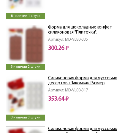
В наличии 1 штука
Форма для шоколадных конфет
силиконовая "Плиточки".
Артикул: MD-VL80-335
300.26 ₽
В наличии 2 штуки
Силиконовая форма для муссовых
десертов «Лакомка». Размер
29х17х3см.
Артикул: MD-VL80-317
353.64 ₽
В наличии 3 штуки
Силиконовая форма для муссовых