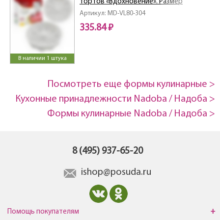
тортов «Вдохновение». Размер
20х20х5см.
Артикул: MD-VL80-304
335.84 ₽
В наличии 1 штука
Посмотреть еще формы кулинарные >
Кухонные принадлежности Nadoba / Надоба >
Формы кулинарные Nadoba / Надоба >
8 (495) 937-65-20
ishop@posuda.ru
Помощь покупателям