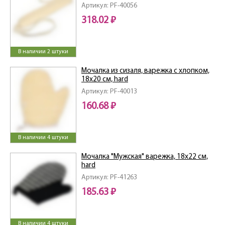
medium
Артикул: PF-40056
318.02 ₽
В наличии 2 штуки
Мочалка из сизаля, варежка с хлопком,
18х20 см, hard
Артикул: PF-40013
160.68 ₽
В наличии 4 штуки
Мочалка "Мужская" варежка, 18х22 см,
hard
Артикул: PF-41263
185.63 ₽
В наличии 4 штуки