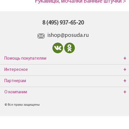
Рукавицы, мочалки Банные штучки >
8 (495) 937-65-20
ishop@posuda.ru
Помощь покупателям
Интересное
Партнерам
О компании
© Все права защищены