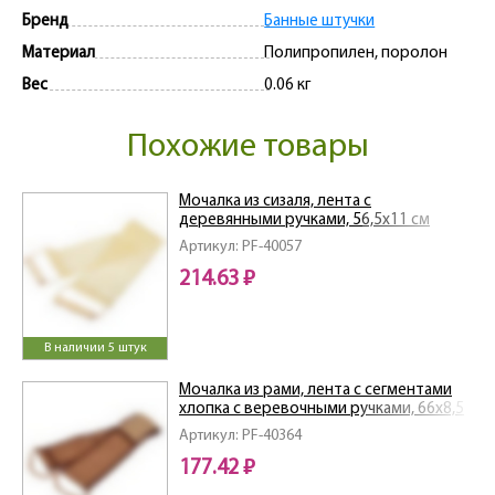
Бренд
Банные штучки
Материал
Полипропилен, поролон
Вес
0.06 кг
Похожие товары
Мочалка из сизаля, лента с
деревянными ручками, 56,5х11 см
(66,5х11 см с ручками) "Банные штучки"
Артикул: PF-40057
/30
214.63 ₽
В наличии 5 штук
Мочалка из рами, лента с сегментами
хлопка с веревочными ручками, 66х8,5
см (76х8,5 см с ручками)
Артикул: PF-40364
177.42 ₽