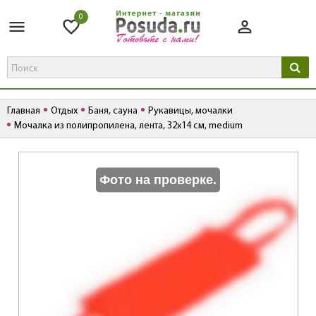
0
Главная
Отдых
Баня, сауна
Рукавицы, мочалки
Мочалка из полипропилена, лента, 32х14 см, medium
К
Фото на проверке.