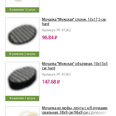
В наличии 12 штук
Мочалка "Мужская" спонж, 13х17,5 см,
hard
Артикул: PF-41262
96.84 ₽
В наличии 2 штуки
Мочалка "Мужская" объёмная, 10х15х5
см, hard
Артикул: PF-41261
147.68 ₽
В наличии 1 штука
Мочалка из люфы, лента с х/б ручками,
овальная, 38х9 см (96х9 см с ручками),