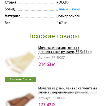
Страна
РОССИЯ
Бренд
Банные штучки
Материал
Полипропилен
Вес
0.07 кг
Похожие товары
Мочалка из сизаля, лента с
деревянными ручками, 56,5х11 см
(66,5х11 см с ручками) "Банные штучки"
Артикул: PF-40057
/30
214.63 ₽
В наличии 5 штук
Мочалка из рами, лента с сегментами
хлопка с веревочными ручками, 66х8,5
см (76х8,5 см с ручками)
Артикул: PF-40364
177.42 ₽