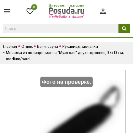
0
Главная
Отдых
Баня, сауна
Рукавицы, мочалки
Мочалка из полипропилена "Мужская" двухсторонняя, 37х13 см,
medium/hard
К
Фото на проверке.