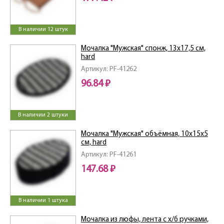
В наличии 12 штук
Мочалка "Мужская" спонж, 13х17,5 см,
hard
Артикул: PF-41262
96.84 ₽
В наличии 2 штуки
Мочалка "Мужская" объёмная, 10х15х5
см, hard
Артикул: PF-41261
147.68 ₽
В наличии 1 штука
Мочалка из люфы, лента с х/б ручками,