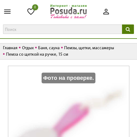
0
Главная
Отдых
Баня, сауна
Пемзы, щетки, массажеры
Пемза со щеткой на ручке, 15 см
К
Фото на проверке.