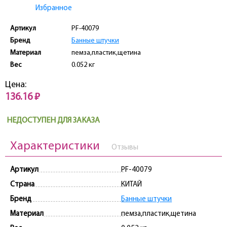
Избранное
Артикул
PF-40079
Бренд
Банные штучки
Материал
пемза,пластик,щетина
Вес
0.052 кг
Цена:
136.16 ₽
НЕДОСТУПЕН ДЛЯ ЗАКАЗА
Характеристики
Отзывы
Артикул
PF-40079
Страна
КИТАЙ
Бренд
Банные штучки
Материал
пемза,пластик,щетина