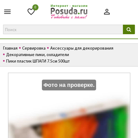
0
Главная
Сервировка
Аксессуары для декорирования
Декоративные пики, охладители
Пики пластик ШПАГИ 7.5см 500шт
К
Фото на проверке.