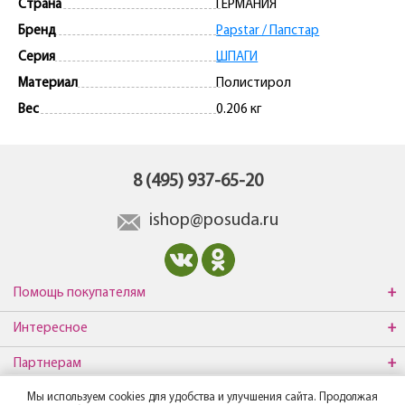
Страна
ГЕРМАНИЯ
Бренд
Papstar / Папстар
Серия
ШПАГИ
Материал
Полистирол
Вес
0.206 кг
8 (495) 937-65-20
ishop@posuda.ru
Помощь покупателям
Интересное
Партнерам
Мы используем cookies для удобства и улучшения сайта. Продолжая
О компании