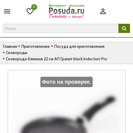
0
Главная
Приготовление
Посуда для приготовления
Сковороды
Сковорода блинная 22 см АП Гранит black Induction Pro
К
Фото на проверке.