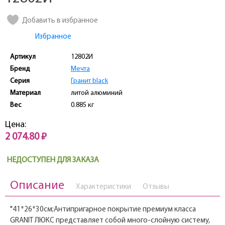
Добавить в избранное
Избранное
Артикул
12802И
Бренд
Мечта
Серия
Гранит black
Материал
литой алюминий
Вес
0.885 кг
Цена:
2 074.80 ₽
НЕДОСТУПЕН ДЛЯ ЗАКАЗА
Описание
Характеристики
Отзывы
"41*26*30см;Антипригарное покрытие премиум класса
GRANIT ЛЮКС представляет собой много-слойную систему,