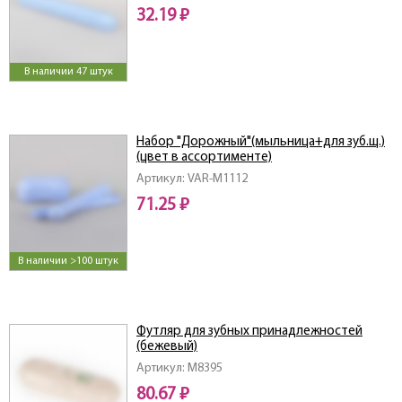
32.19 ₽
В наличии 47 штук
Набор "Дорожный"(мыльница+для зуб.щ.)
(цвет в ассортименте)
Артикул: VAR-M1112
71.25 ₽
В наличии >100 штук
Футляр для зубных принадлежностей
(бежевый)
Артикул: M8395
80.67 ₽