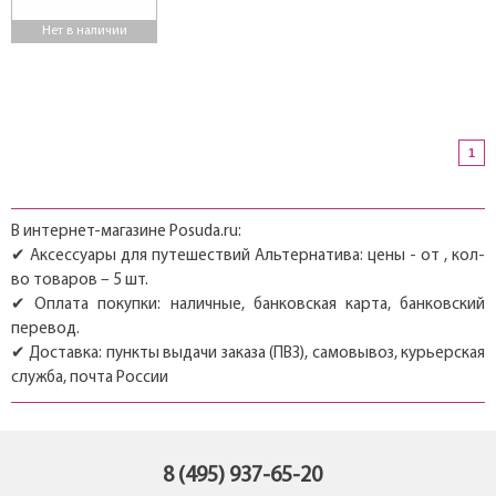
Нет в наличии
1
В интернет-магазине Posuda.ru:
✔ Аксессуары для путешествий Альтернатива: цены - от , кол-
во товаров – 5 шт.
✔ Оплата покупки: наличные, банковская карта, банковский
перевод.
✔ Доставка: пункты выдачи заказа (ПВЗ), самовывоз, курьерская
служба, почта России
8 (495) 937-65-20