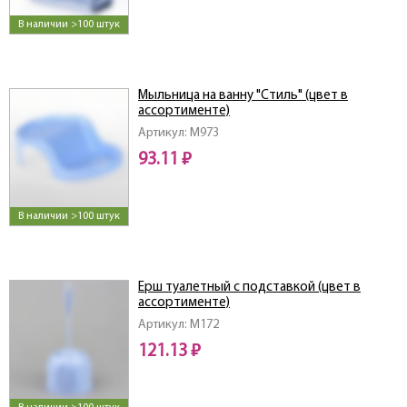
В наличии >100 штук
Мыльница на ванну "Стиль" (цвет в
ассортименте)
Артикул: M973
93.11 ₽
В наличии >100 штук
Ерш туалетный с подставкой (цвет в
ассортименте)
Артикул: M172
121.13 ₽