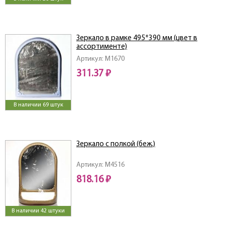
Зеркало в рамке 495*390 мм (цвет в
ассортименте)
Артикул: M1670
311.37 ₽
В наличии 69 штук
Зеркало с полкой (беж.)
Артикул: M4516
818.16 ₽
В наличии 42 штуки