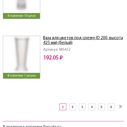
В наличии 10 штук
Ваза для цветов под срезку (D 200, высота
425 мм) (белый)
Артикул: M6432
192.05 ₽
В наличии 1 штука
1
2
3
4
5
6