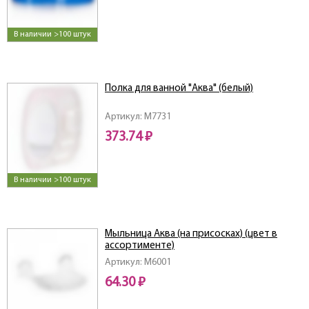
В наличии >100 штук
Полка для ванной "Аква" (белый)
Артикул: M7731
373.74 ₽
В наличии >100 штук
Мыльница Аква (на присосках) (цвет в
ассортименте)
Артикул: M6001
64.30 ₽