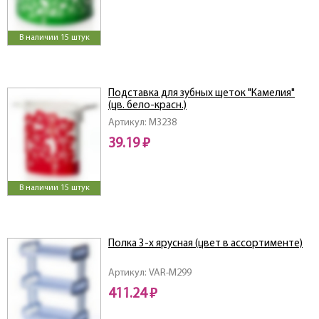
В наличии 15 штук
Подставка для зубных щеток "Камелия"
(цв. бело-красн.)
Артикул: M3238
39.19 ₽
В наличии 15 штук
Полка 3-х ярусная (цвет в ассортименте)
Артикул: VAR-M299
411.24 ₽