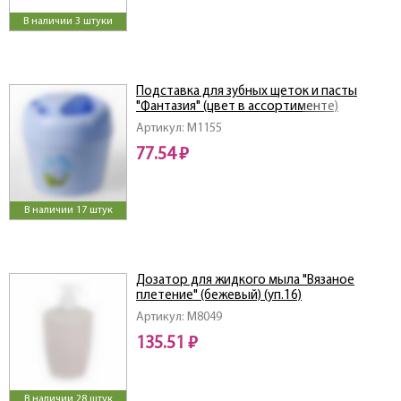
В наличии 3 штуки
Подставка для зубных щеток и пасты
"Фантазия" (цвет в ассортименте)
Артикул: M1155
77.54 ₽
В наличии 17 штук
Дозатор для жидкого мыла "Вязаное
плетение" (бежевый) (уп.16)
Артикул: M8049
135.51 ₽
В наличии 28 штук