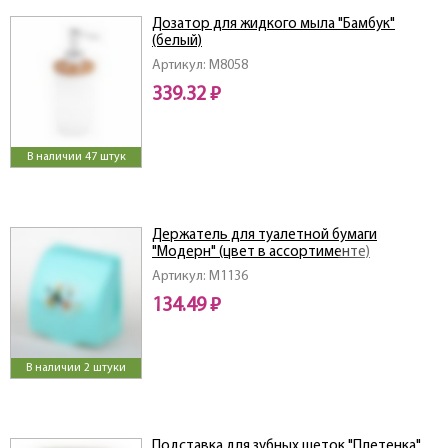
Дозатор для жидкого мыла "Бамбук"
(белый)
Артикул: M8058
339.32 ₽
В наличии 47 штук
Держатель для туалетной бумаги
"Модерн" (цвет в ассортименте)
Артикул: M1136
134.49 ₽
В наличии 2 штуки
Подставка для зубных щеток "Плетенка"