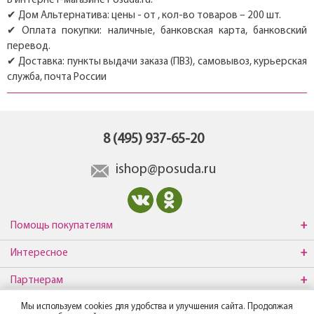
В интернет-магазине Posuda.ru:
✔ Дом Альтернатива: цены - от , кол-во товаров – 200 шт.
✔ Оплата покупки: наличные, банковская карта, банковский
перевод.
✔ Доставка: пункты выдачи заказа (ПВЗ), самовывоз, курьерская
служба, почта России
8 (495) 937-65-20
ishop@posuda.ru
Помощь покупателям
Интересное
Партнерам
Мы используем cookies для удобства и улучшения сайта. Продолжая
О компании