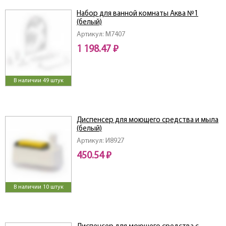
Набор для ванной комнаты Аква №1
(белый)
Артикул: M7407
1 198.47 ₽
В наличии 49 штук
Диспенсер для моющего средства и мыла
(белый)
Артикул: И8927
450.54 ₽
В наличии 10 штук