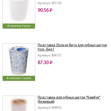
Артикул: M7120
90.56 ₽
В наличии 6 штук
Подставка Дольче Вита для зубных щеток
(гол.-бел.)
Артикул: M4715
87.30 ₽
В наличии 1 штука
Подставка для зубных щеток "Бамбук"
(бежевый)
Артикул: M8056