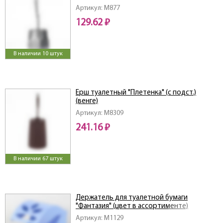
Артикул: M877
129.62 ₽
В наличии 10 штук
Ерш туалетный "Плетенка" (с подст.)
(венге)
Артикул: M8309
241.16 ₽
В наличии 67 штук
Держатель для туалетной бумаги
"Фантазия" (цвет в ассортименте)
Артикул: M1129