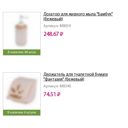
Дозатор для жидкого мыла "Бамбук"
(бежевый)
Артикул: M8059
248.67 ₽
В наличии 48 штук
Держатель для туалетной бумаги
"Фантазия" (бежевый)
Артикул: M8340
74.51 ₽
В наличии 4 штуки