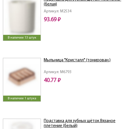
(белая)
Артикул: M2534
93.69 ₽
В наличии 13 штук
Мыльница "Кристалл" (тонирован.)
Артикул: M6793
40.77 ₽
В наличии 1 штука
Подставка для зубных щёток Вязаное
плетение (белый)