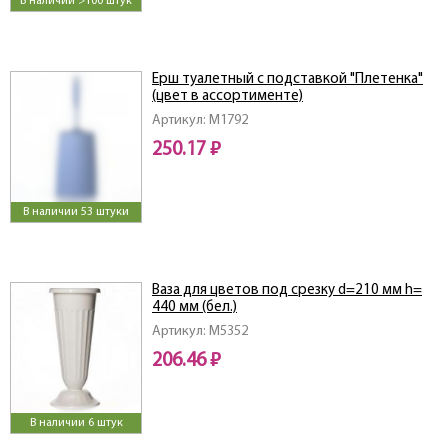
В наличии >100 штук
Ерш туалетный с подставкой "Плетенка"
(цвет в ассортименте)
Артикул: M1792
250.17 ₽
В наличии 53 штуки
Ваза для цветов под срезку d=210 мм h=
440 мм (бел.)
Артикул: M5352
206.46 ₽
В наличии 6 штук