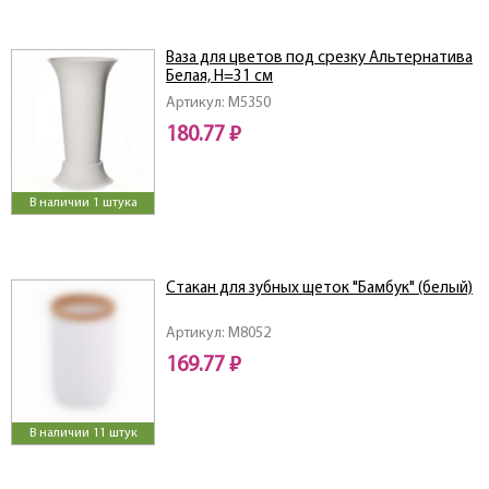
Ваза для цветов под срезку Альтернатива
Белая, Н=31 см
Артикул: M5350
180.77 ₽
В наличии 1 штука
Стакан для зубных щеток "Бамбук" (белый)
Артикул: M8052
169.77 ₽
В наличии 11 штук