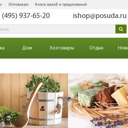
и
Оптовикам
Книга жалоб и предложений
 (495) 937-65-20
ishop@posuda.ru
ка
Дом
Хозтовары
Отдых
Нов