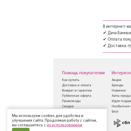
В интернет-ма
✔ Дача Банные 
✔ Оплата поку
✔ Доставка: п
Помощь покупателям
Интересн
Как купить
Акции
Доставка и оплата
Бренды
Возврат и гарантии
Новинки
Публичная оферта
Хиты прода
Промокоды
Идеи подар
Скидки
Необычная 
Книга жалоб и
Блог
Мы используем cookies для удобства и
предложений
улучшения сайта. Продолжая работу с сайтом,
вы соглашаетесь с
их использованием