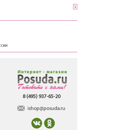
1
ссии
8 (495) 937-65-20
ishop@posuda.ru