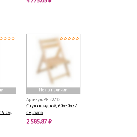
4 775.65 ₽
Нет в наличии
ии
Нет в наличии
Артикул: PF-32712
Стул складной, 60х50х77
19 см,
см, липа
2 585.87 ₽
Нет в наличии