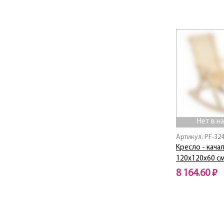
Нет в наличии
Нет в н
Артикул: PF-32
Кресло - качал
120х120х60 см
8 164.60 ₽
Нет в наличии