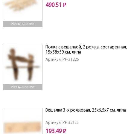
490.51 ₽
Нет в наличии
Полка с вешалкой, 2 рожка, состаренная,
15х58х59 см, липа
Артикул: PF-31226
Нет в наличии
Вешалка 3-х рожковая, 25х6,5х7 см, липа
Артикул: PF-32135
193.49 ₽