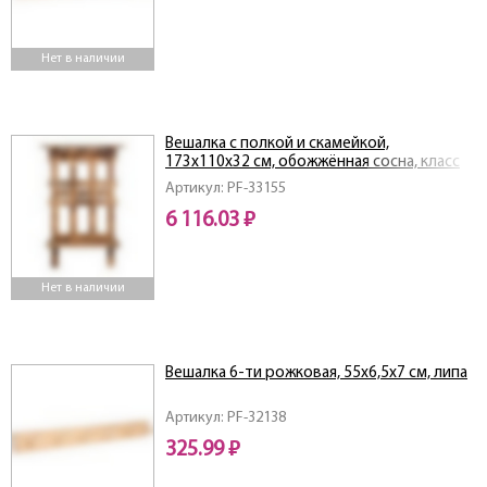
Нет в наличии
Вешалка с полкой и скамейкой,
173х110х32 см, обожжённая сосна, класс
АВ
Артикул: PF-33155
6 116.03 ₽
Нет в наличии
Вешалка 6-ти рожковая, 55х6,5х7 см, липа
Артикул: PF-32138
325.99 ₽