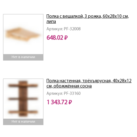
Полка с вешалкой, 3 рожка, 60х28х10 см,
липа
Артикул: PF-32008
648.02 ₽
Нет в наличии
Полка настенная, трёхъярусная, 40х28х12
см, обожжённая сосна
Артикул: PF-33160
1 343.72 ₽
Нет в наличии