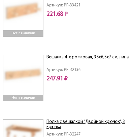
Артикул: PF-33421
221.68 ₽
Нет в наличии
Вешалка 4-х рожковая, 35х6,5х7 см, липа
Артикул: PF-32136
247.91 ₽
Нет в наличии
Полка с вешалкой "Двойной крючок", 3
крючка
Артикул: PF-32247