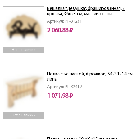
Вешалка "Девушка", брашированная, 3
крючка, 36х23 см, массив сосны
Артикул: PF-31231
2 060.88 ₽
Нет в наличии
Полка с вешалкой, 6 рожков, 54х31х14 см,
липа
Артикул: PF-32412
1 071.98 ₽
Нет в наличии