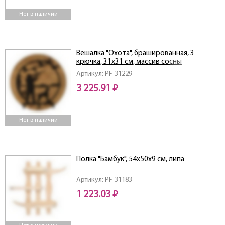
Нет в наличии
Вешалка "Охота", брашированная, 3
крючка, 31х31 см, массив сосны
Артикул: PF-31229
3 225.91 ₽
Нет в наличии
Полка "Бамбук", 54х50х9 см, липа
Артикул: PF-31183
1 223.03 ₽