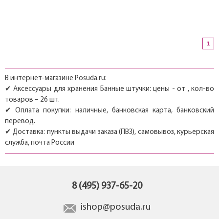
1
В интернет-магазине Posuda.ru:
✔ Аксессуары для хранения Банные штучки: цены - от , кол-во
товаров – 26 шт.
✔ Оплата покупки: наличные, банковская карта, банковский
перевод.
✔ Доставка: пункты выдачи заказа (ПВЗ), самовывоз, курьерская
служба, почта России
8 (495) 937-65-20
ishop@posuda.ru