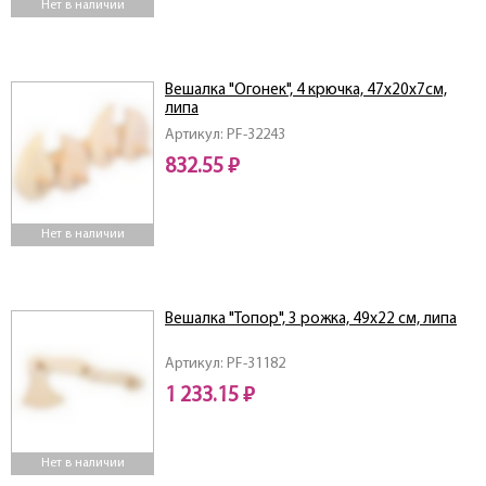
Нет в наличии
Вешалка "Огонек", 4 крючка, 47х20х7см,
липа
Артикул: PF-32243
832.55 ₽
Нет в наличии
Вешалка "Топор", 3 рожка, 49х22 см, липа
Артикул: PF-31182
1 233.15 ₽
Нет в наличии