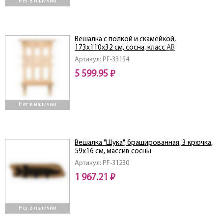
Нет в наличии
Вешалка с полкой и скамейкой,
173х110х32 см, сосна, класс АB
Артикул: PF-33154
5 599.95 ₽
Нет в наличии
Вешалка "Щука", брашированная, 3 крючка,
59х16 см, массив сосны
Артикул: PF-31230
1 967.21 ₽
Нет в наличии