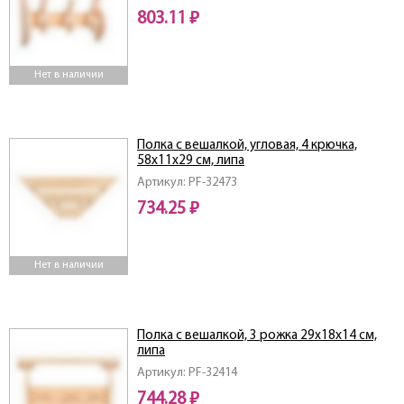
803.11 ₽
Нет в наличии
Полка с вешалкой, угловая, 4 крючка,
58х11х29 см, липа
Артикул: PF-32473
734.25 ₽
Нет в наличии
Полка с вешалкой, 3 рожка 29х18х14 см,
липа
Артикул: PF-32414
744.28 ₽