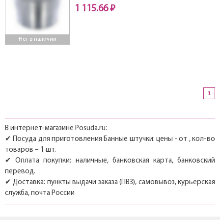
1 115.66 ₽
Нет в наличии
1
В интернет-магазине Posuda.ru:
✔ Посуда для приготовления Банные штучки: цены - от , кол-во
товаров – 1 шт.
✔ Оплата покупки: наличные, банковская карта, банковский
перевод.
✔ Доставка: пункты выдачи заказа (ПВЗ), самовывоз, курьерская
служба, почта России