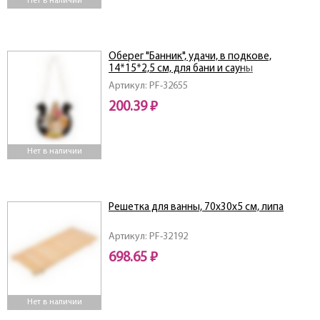
Нет в наличии
Оберег "Банник", удачи, в подкове,
14*15*2,5 см, для бани и сауны
Артикул: PF-32655
200.39 ₽
Нет в наличии
Решетка для ванны, 70х30х5 см, липа
Артикул: PF-32192
698.65 ₽
Нет в наличии