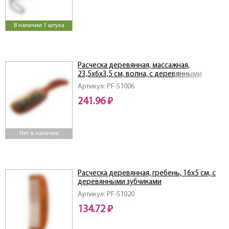
В наличии 1 штука
Расческа деревянная, массажная,
23,5х6х3,5 см, волна, с деревянными
зубчиками
Артикул: PF-51006
241.96 ₽
Нет в наличии
Расческа деревянная, гребень, 16х5 см, с
деревянными зубчиками
Артикул: PF-51020
134.72 ₽