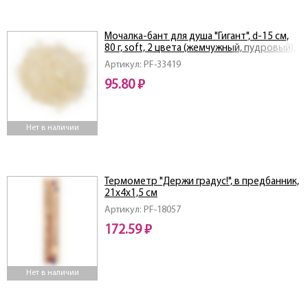
Мочалка-бант для душа "Гигант", d-15 см,
80 г, soft, 2 цвета (жемчужный, пудровый),
для бани и саун
Артикул: PF-33419
95.80 ₽
Нет в наличии
Термометр "Держи градус!", в предбанник,
21x4x1,5 см
Артикул: PF-18057
172.59 ₽
Нет в наличии