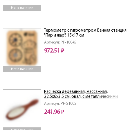
Нет в наличии
Термометр с гигрометром Банная станция
"Пар и жар", 15х17 см
Артикул: PF-18045
972.51 ₽
Нет в наличии
Расческа деревянная, массажная,
22,5х6х3,5 см, овал, с металлическими
зубчиками
Артикул: PF-51005
241.96 ₽