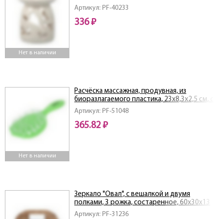
Артикул: PF-40233
336 ₽
Нет в наличии
Расчёска массажная, продувная, из
биоразлагаемого пластика, 23х8,3х2,5 см, с
пластиковыми зубчиками
Артикул: PF-51048
365.82 ₽
Нет в наличии
Зеркало "Овал", с вешалкой и двумя
полками, 3 рожка, состаренное, 60х30х13
см, липа
Артикул: PF-31236