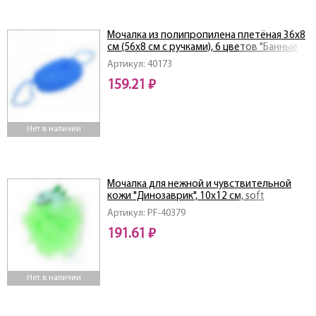
Мочалка из полипропилена плетёная 36х8
см (56х8 см с ручками), 6 цветов "Банные
штучки" / 30
Артикул: 40173
159.21 ₽
Нет в наличии
Мочалка для нежной и чувствительной
кожи "Динозаврик", 10х12 см, soft
Артикул: PF-40379
191.61 ₽
Нет в наличии