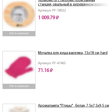
Термометр с гигрометром Банная
станция, овальный в деревянном корпусе,
16х14х3 см
Артикул: PF-18022
1 009.79 ₽
Нет в наличии
Мочалка для душа варежка, 13х18 см, hard
Артикул: PF-41465
71.16 ₽
Нет в наличии
Аромалампа "Птицы" , белая, 7,5x7,5x9,5 см