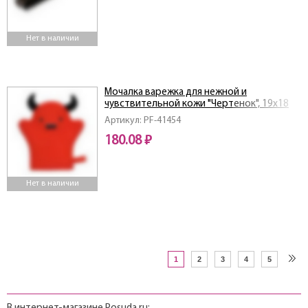
Нет в наличии
Мочалка варежка для нежной и
чувствительной кожи "Чертенок", 19х18
см, soft
Артикул: PF-41454
180.08 ₽
Нет в наличии
1
2
3
4
5