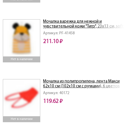
Мочалка варежка для нежной и
чувствительной кожи "Тигр", 23х13 см, soft
Артикул: PF-41458
211.10 ₽
Нет в наличии
Мочалка из полипропилена, лента Макси
62х10 см (102х10 см с ручками), 6 цветов
"Банные штучки"
Артикул: 40172
119.62 ₽
Нет в наличии