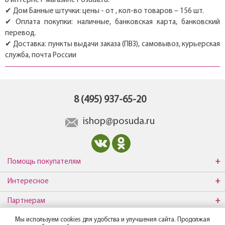
В интернет-магазине Posuda.ru:
✔ Дом Банные штучки: цены - от , кол-во товаров – 156 шт.
✔ Оплата покупки: наличные, банковская карта, банковский
перевод.
✔ Доставка: пункты выдачи заказа (ПВЗ), самовывоз, курьерская
служба, почта России
8 (495) 937-65-20
ishop@posuda.ru
Помощь покупателям
Интересное
Партнерам
Мы используем cookies для удобства и улучшения сайта. Продолжая
О компании