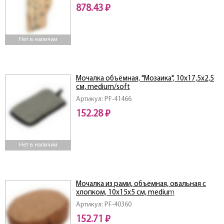
878.43 ₽
Нет в наличии
Мочалка объёмная, "Мозаика", 10х17,5х2,5
см, medium/soft
Артикул: PF-41466
152.28 ₽
Нет в наличии
Мочалка из рами, объемная, овальная с
хлопком, 10х15х5 см, medium
Артикул: PF-40360
152.71 ₽