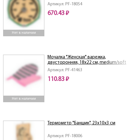
Артикул: PF-18054
670.43 ₽
Нет в наличии
Мочалка "Женская" варежка,
двусторонняя, 18х22 см, medium/soft
Артикул: PF-41463
110.83 ₽
Нет в наличии
Термометр "Банщик", 23х10х3 см
Артикул: PF-18006