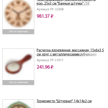
кор.,25х3 см "Банные штучки" /10
Артикул: PF-32368
981.37 ₽
Нет в наличии
Расческа деревянная, массажная, 15х6х3,5
см, круг, с металлическими зубчиками
Артикул: PF-51011
241.96 ₽
Нет в наличии
Термометр "Штурвал", 14х14х2 см