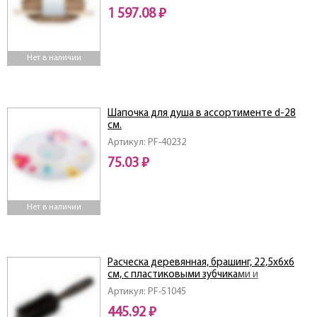
1 597.08 ₽
Нет в наличии
Шапочка для душа в ассортименте d-28
см.
Артикул: PF-40232
75.03 ₽
Нет в наличии
Расческа деревянная, брашинг, 22,5х6х6
см, с пластиковыми зубчиками и
натуральной щетиной
Артикул: PF-51045
445.92 ₽