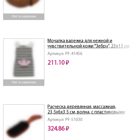
Нет в наличии
Мочалка варежка для нежной и
чувствительной кожи "Зебра", 23х13 см,
soft
Артикул: PF-41456
211.10 ₽
Нет в наличии
Расческа деревянная, массажная,
23,5х6х3,5 см, волна, с пластиковыми
зубчиками и натуральной щетиной
Артикул: PF-51030
324.86 ₽