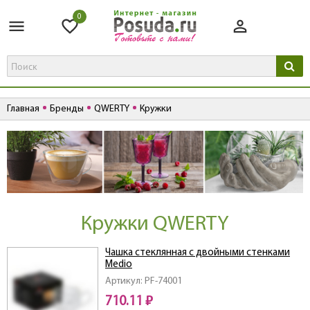
0
Главная
Бренды
QWERTY
Кружки
Кружки QWERTY
Чашка стеклянная с двойными стенками
Medio
Артикул: PF-74001
710.11 ₽