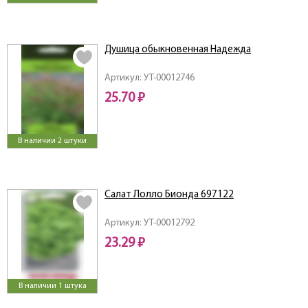
Душица обыкновенная Надежда
Артикул: УТ-00012746
25.70 ₽
В наличии 2 штуки
Салат Лолло Бионда 697122
Артикул: УТ-00012792
23.29 ₽
В наличии 1 штука