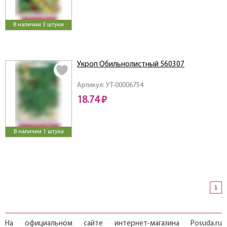
В наличии 3 штуки
Укроп Обильнолистный 560307
Артикул: УТ-00006754
18.74 ₽
В наличии 1 штука
1
На официальном сайте интернет-магазина Posuda.ru