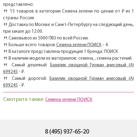
представлено:
🍴 15 товаров в категории Семена зелени по ценам от ₽ из 1
страны: Россия
🍴 Доставка по Москве и Санкт-Петербургу на следующий день,
при заказе до 12:00.
🍴 Самовывоз из 5000 ПВЗ по всей России.
🍴 Больше всего товаров
Семена зелени ПОИСК
- 4.
🍴 В каталоге представлена продукция 1 бренда: ПОИСК
🍴 В наличии модели из материалов: семена, , семена растений
🍴 Самый дешевый:
Базилик овощной Гурман анисовый (А)
699245
- ₽.
🍴 Самый дорогой:
Базилик овощной Гурман анисовый (А)
699245
- ₽.
Смотрите также:
Семена зелени ПОИСК
8 (495) 937-65-20