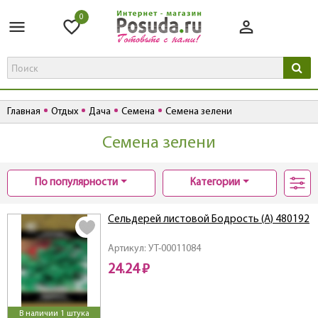
0
Главная
Отдых
Дача
Семена
Семена зелени
Семена зелени
По популярности
Категории
Сельдерей листовой Бодрость (А) 480192
Артикул: УТ-00011084
24.24 ₽
В наличии 1 штука