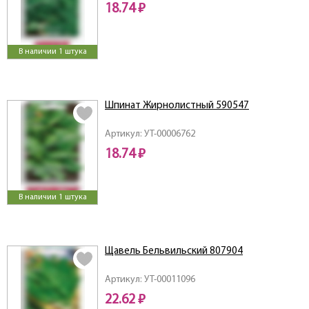
18.74 ₽
В наличии 1 штука
Шпинат Жирнолистный 590547
Артикул: УТ-00006762
18.74 ₽
В наличии 1 штука
Щавель Бельвильский 807904
Артикул: УТ-00011096
22.62 ₽