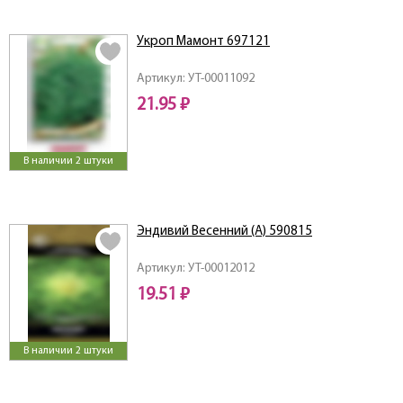
Укроп Мамонт 697121
Артикул: УТ-00011092
21.95 ₽
В наличии 2 штуки
Эндивий Весенний (А) 590815
Артикул: УТ-00012012
19.51 ₽
В наличии 2 штуки