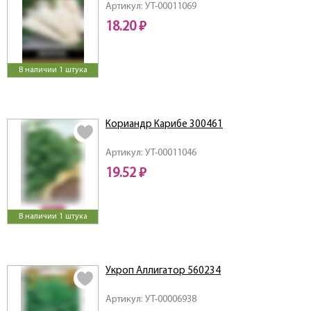
Артикул: УТ-00011069
18.20 ₽
В наличии 1 штука
Кориандр Карибе 300461
Артикул: УТ-00011046
19.52 ₽
В наличии 1 штука
Укроп Аллигатор 560234
Артикул: УТ-00006938