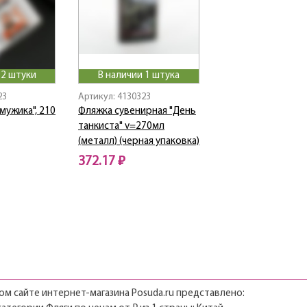
 2 штуки
В наличии 1 штука
23
Артикул: 4130323
мужика", 210
Фляжка сувенирная "День
танкиста" v=270мл
(металл) (черная упаковка)
372.17 ₽
м сайте интернет-магазина Posuda.ru представлено: