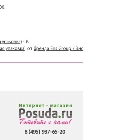
00.
 упаковка)
- ₽.
ая упаковка)
от
бренда Ens Group / Энс
8 (495) 937-65-20