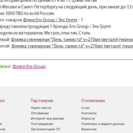
категории Фляги по ценам от ₽ из 1 страны: Китай
о Москве и Санкт-Петербургу на следующий день, при заказе до 12:
из 5000 ПВЗ по всей России.
его товаров
Фляги Ens Group / Энс Групп
- 1.
 представлена продукция 1 бренда: Ens Group / Энс Групп
модели из материалов: Металл, пластик, Сталь
евый:
Фляжка сувенирная "День танкиста" v=270мл (металл) (черная
огой:
Фляжка сувенирная "День танкиста" v=270мл (металл) (черн
акже:
Фляги Ens Group
ое
Партнерам
О компании
Прайс-листы
О нас
Оптовикам
Контакты
Интернет-магазинам
Новости
ж
Поставщикам
Политика о защите данных
ков
Организаторам СП
Вакансии