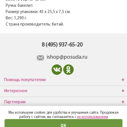
Ручка: бакелит.
Размер упаковки: 43 х 25,5 х 7,5 см.
Вес: 1,290 г.
Страна производитель: Китай.
8 (495) 937-65-20
ishop@posuda.ru
Помощь покупателям
Интересное
Партнерам
Мы используем cookies для удобства и улучшения сайта. Продолжая
О компании
работу с сайтом, вы соглашаетесь с
их использованием
ОК
© Все права защищены