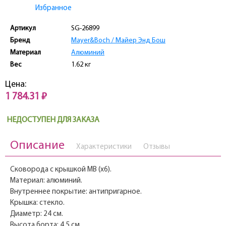
Избранное
Артикул
SG-26899
Бренд
Mayer&Boch / Майер Энд Бош
Материал
Алюминий
Вес
1.62 кг
Цена:
1 784.31 ₽
НЕДОСТУПЕН ДЛЯ ЗАКАЗА
Описание
Характеристики
Отзывы
Сковорода с крышкой МВ (x6).
Материал: алюминий.
Внутреннее покрытие: антипригарное.
Крышка: стекло.
Диаметр: 24 см.
Высота борта: 4,5 см.