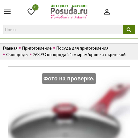
0
Главная
Приготовление
Посуда для приготовления
Сковороды
26899 Сковорода 24см мрам/крошка с крышкой
К
Фото на проверке.