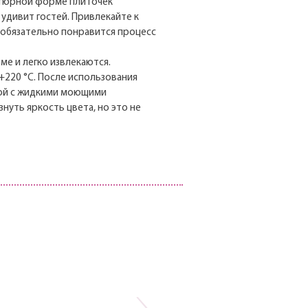
атюрной форме плиточек
 удивит гостей. Привлекайте к
обязательно понравится процесс
е и легко извлекаются.
+220 °С. После использования
ой с жидкими моющими
нуть яркость цвета, но это не