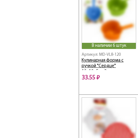
В наличии 6 штук
Артикул: MD-VL8-120
Кулинарная форма с
ручкой "Сердце"
10х10х5см 3цв.
33.55 ₽