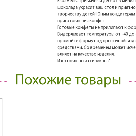
карамель. Привычный десерт в мини
шоколада украсит ваш стол и приятно
творчеству детей! Юным кондитерам 
приготовления конфет.
Готовые конфеты не прилипают к форм
Выдерживает температуры от -40 до 
промойте форму под проточной вод
средствами. Со временем может исчез
влияет на качество изделия.
Изготовлено из силикона."
Похожие товары