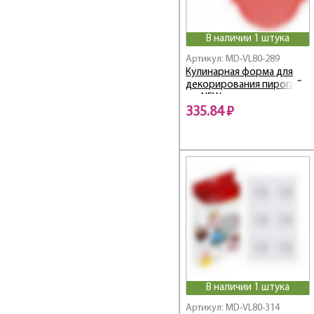
В наличии 1 штука
Артикул: MD-VL80-289
Кулинарная форма для
декорирования пирога 2
цв. NEW
335.84 ₽
В наличии 1 штука
Артикул: MD-VL80-314