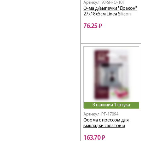
Артикул: 93-SI-FO-101
Ф-ма д/выпечки "Дракон"
27х18х5см Linea Silicone
76.25 ₽
В наличии 1 штука
Артикул: PF-17094
Форма с прессом для
выкладки салатов и
гарниров
163.70 ₽