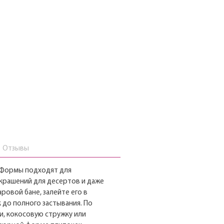
Отзывы
! Формы подходят для
крашений для десертов и даже
ровой бане, залейте его в
до полного застывания. По
, кокосовую стружку или