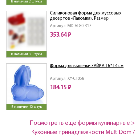
В наличии 2 штуки
Силиконовая форма для муссовых
десертов «Лакомка». Размер
29х17х3см.
Артикул: MD-VL80-317
353.64 ₽
В наличии 3 штуки
Форма для выпечки ЗАЙКА 16*14 см
Артикул: XY-C1058
184.15 ₽
В наличии 12 штук
Посмотреть еще формы кулинарные >
Кухонные принадлежности MultiDom /