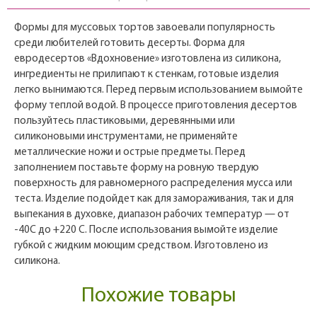
Формы для муссовых тортов завоевали популярность
среди любителей готовить десерты. Форма для
евродесертов «Вдохновение» изготовлена из силикона,
ингредиенты не прилипают к стенкам, готовые изделия
легко вынимаются. Перед первым использованием вымойте
форму теплой водой. В процессе приготовления десертов
пользуйтесь пластиковыми, деревянными или
силиконовыми инструментами, не применяйте
металлические ножи и острые предметы. Перед
заполнением поставьте форму на ровную твердую
поверхность для равномерного распределения мусса или
теста. Изделие подойдет как для замораживания, так и для
выпекания в духовке, диапазон рабочих температур — от
-40С до +220 С. После использования вымойте изделие
губкой с жидким моющим средством. Изготовлено из
силикона.
Похожие товары