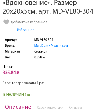
«Вдохновение». Размер
20х20х5см. арт. MD-VL80-304
Добавить в избранное
Избранное
Артикул
MD-VL80-304
Бренд
MultiDom / Мультидом
Материал
Силикон
Вес
0.258 кг
Цена:
335.84 ₽
Этот товар заказали 7 раз
В НАЛИЧИИ 1 шт.
Описание
Характеристики
Отзывы