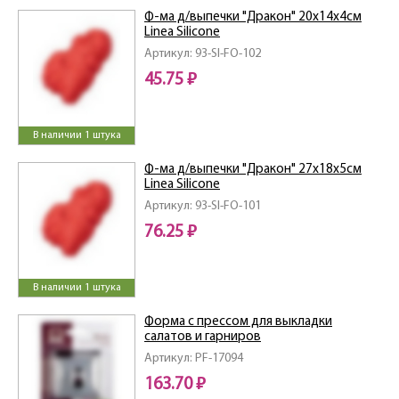
Ф-ма д/выпечки "Дракон" 20х14х4см
Linea Silicone
Артикул: 93-SI-FO-102
45.75 ₽
В наличии 1 штука
Ф-ма д/выпечки "Дракон" 27х18х5см
Linea Silicone
Артикул: 93-SI-FO-101
76.25 ₽
В наличии 1 штука
Форма с прессом для выкладки
салатов и гарниров
Артикул: PF-17094
163.70 ₽