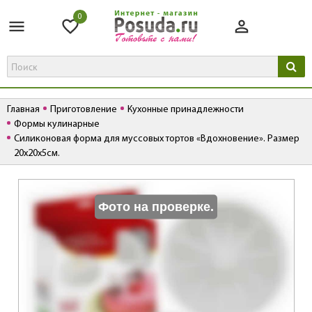
0
Главная
Приготовление
Кухонные принадлежности
Формы кулинарные
Силиконовая форма для муссовых тортов «Вдохновение». Размер
20х20х5см.
К
Фото на проверке.