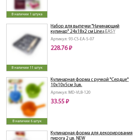
В наличии 1 штука
Набор для выпечки "Начинающий
кулинар" 24х18х2 см Linea EASY
Артикул: 93-CS-EA-S-07
228.76 ₽
В наличии 11 штук
Кулинарная форма с ручкой "Сердце"
10х10х5см 3цв.
Артикул: MD-VL8-120
33.55 ₽
В наличии 6 штук
Кулинарная форма для декорирования
пирога 2 цв. NEW