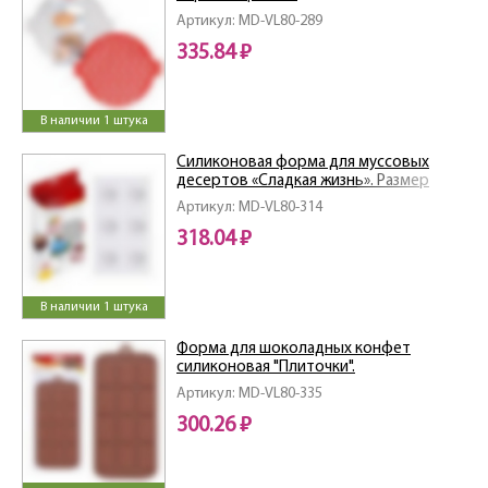
Артикул: MD-VL80-289
335.84 ₽
В наличии 1 штука
Силиконовая форма для муссовых
десертов «Сладкая жизнь». Размер
29,5х17х3см.
Артикул: MD-VL80-314
318.04 ₽
В наличии 1 штука
Форма для шоколадных конфет
силиконовая "Плиточки".
Артикул: MD-VL80-335
300.26 ₽