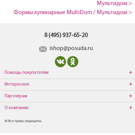
Мультидом >
Формы кулинарные MultiDom / Мультидом >
8 (495) 937-65-20
ishop@posuda.ru
Помощь покупателям
Интересное
Партнерам
О компании
© Все права защищены