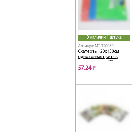
В наличии 1 штука
Артикул: MT-320080
Скатерть 120х150см
однотонная цвета в
ассортименте, ПЭ
57.24 ₽