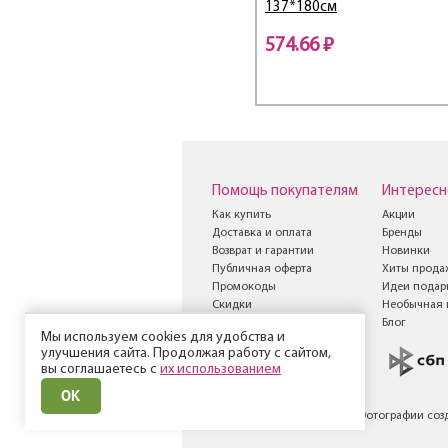
137*180см
574.66 ₽
Помощь покупателям
Интересн
Как купить
Акции
Доставка и оплата
Бренды
Возврат и гарантии
Новинки
Публичная оферта
Хиты прода
Промокоды
Идеи подар
Скидки
Необычная 
Книга жалоб и
Блог
Мы используем cookies для удобства и
предложений
улучшения сайта. Продолжая работу с сайтом,
вы соглашаетесь с
их использованием
ОК
© Все права защищены
Фотографии соз