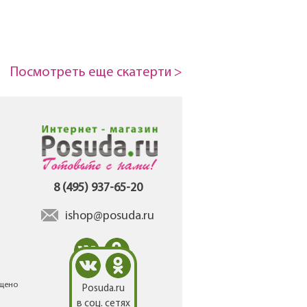
Посмотреть еще скатерти >
8 (495) 937-65-20
ishop@posuda.ru
ещено
Posuda.ru
в соц. сетях