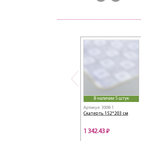
В наличии 5 штук
Артикул: 3008-1
Скатерть 152*203 см
1 342.43 ₽