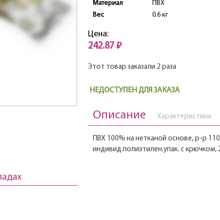
Материал
ПВХ
Вес
0.6 кг
Цена:
242.87 ₽
Этот товар заказали 2 раза
НЕДОСТУПЕН ДЛЯ ЗАКАЗА
Описание
Характеристики
ПВХ 100% на нетканой основе, р-р 110
индивид.полиэтилен.упак. с крючком, 
ладах