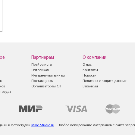
ое
Партнерам
О компании
Прайс-листы
О нас
Оптовикам
Контакты
Интернет-магазинам
Новости
ж
Поставщикам
Политика о защите данных
ков
Организаторам СП
Вакансии
посуда
даны в фотостудии
Mike-Studio.ru
Любое копирование материалов с сайта запр