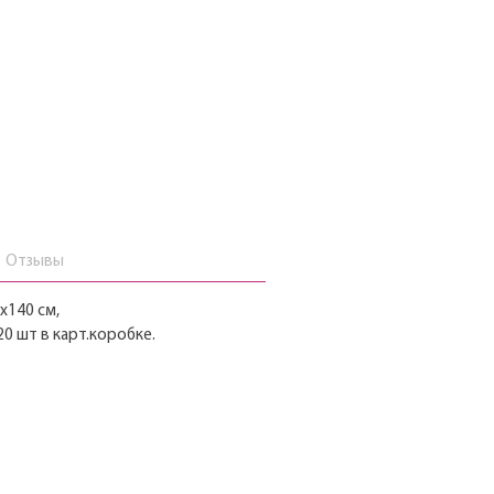
Отзывы
х140 см,
20 шт в карт.коробке.