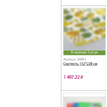
В наличии 5 штук
Артикул: 3008-5
Скатерть 152*228 см
1 497.22 ₽