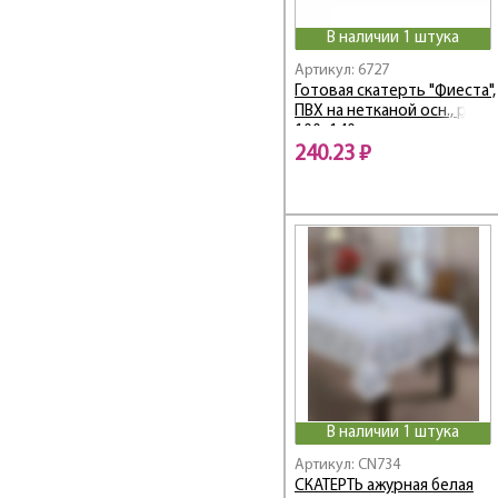
В наличии 1 штука
Артикул: 6727
Готовая скатерть "Фиеста",
ПВХ на нетканой осн., р-р
100х140 см
240.23 ₽
В наличии 1 штука
Артикул: CN734
СКАТЕРТЬ ажурная белая