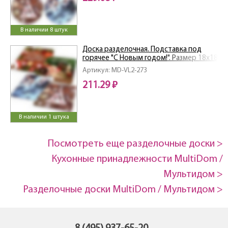
В наличии 8 штук
Доска разделочная. Подставка под
горячее "С Новым годом!". Размер 18х18
см. 4 диз. NEW
Артикул: MD-VL2-273
211.29 ₽
В наличии 1 штука
Посмотреть еще разделочные доски >
Кухонные принадлежности MultiDom /
Мультидом >
Разделочные доски MultiDom / Мультидом >