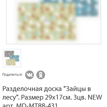
Поделиться:
Разделочная доска "Зайцы в
лесу". Размер 29х17см. 3цв. NEW
арт. MD-МТ88-431