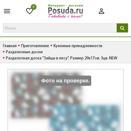
0
Главная
Приготовление
Кухонные принадлежности
Разделочные доски
Разделочная доска "Зайцы в лесу". Размер 29х17см. 3цв. NEW
К
Фото на проверке.