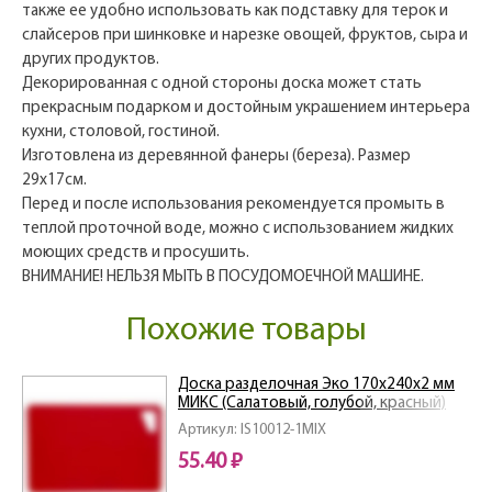
также ее удобно использовать как подставку для терок и
слайсеров при шинковке и нарезке овощей, фруктов, сыра и
других продуктов.
Декорированная с одной стороны доска может стать
прекрасным подарком и достойным украшением интерьера
кухни, столовой, гостиной.
Изготовлена из деревянной фанеры (береза). Размер
29х17см.
Перед и после использования рекомендуется промыть в
теплой проточной воде, можно с использованием жидких
моющих средств и просушить.
ВНИМАНИЕ! НЕЛЬЗЯ МЫТЬ В ПОСУДОМОЕЧНОЙ МАШИНЕ.
Похожие товары
Доска разделочная Эко 170х240х2 мм
МИКС (Салатовый, голубой, красный)
Артикул: IS10012-1MIX
55.40 ₽