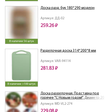
Доска разд. бук 180*290 модерн
Артикул: ДД-02
259.26 ₽
В наличии 56 штук
Разделочная доска 314*200*8 мм
Артикул: VAR-94114
281.83 ₽
В наличии >100 штук
Доска разделочная. Подставка под
горячее "С Новым годом!". Диаметр 20
см. 4 диз. NEW
Артикул: MD-VL2-274
229.08 ₽