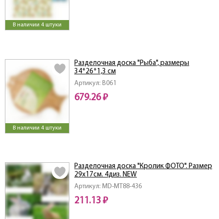
В наличии 4 штуки
Разделочная доска "Рыба", размеры
34*26*1,3 см
Артикул: B061
679.26 ₽
В наличии 4 штуки
Разделочная доска "Кролик ФОТО". Размер
29х17см. 4диз. NEW
Артикул: MD-МТ88-436
211.13 ₽