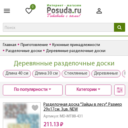
0
Главная
Приготовление
Кухонные принадлежности
Разделочные доски
Деревянные разделочные доски
Деревянные разделочные доски
Длина 40 см
Длина 30 см
Стеклянные
Деревянные
П
По популярности
Категории
Разделочная доска "Зайцы в лесу". Размер
29х17см. 3цв. NEW
Артикул: MD-МТ88-431
211.13 ₽