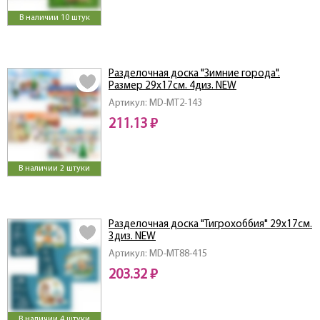
В наличии 10 штук
Разделочная доска "Зимние города".
Размер 29х17см. 4диз. NEW
Артикул: MD-МТ2-143
211.13 ₽
В наличии 2 штуки
Разделочная доска "Тигрохоббия" 29х17см.
3диз. NEW
Артикул: MD-MT88-415
203.32 ₽
В наличии 4 штуки