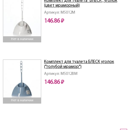
Комплект для туалета "БЛЕСК", уголок
(цвет мраморный)
Артикул: M5012M
146.86 ₽
Нет в наличии
Комплект для туалета БЛЕСК уголок
("голубой мрамор")
Артикул: M5012BM
146.86 ₽
Нет в наличии