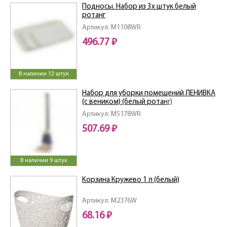
Подносы. Набор из 3х штук белый
ротанг
Артикул: M1108WR
496.77 ₽
В наличии 12 штук
Набор для уборки помещений ЛЕНИВКА
(с веником) (белый ротанг)
Артикул: M5178WR
507.69 ₽
В наличии 9 штук
Корзина Кружево 1 л (белый)
Артикул: M2376W
68.16 ₽