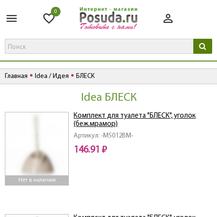
0
Главная
Idea / Идея
БЛЕСК
Idea БЛЕСК
Комплект для туалета "БЛЕСК", уголок
(беж.мрамор)
Артикул: -M5012BM-
146.91 ₽
Нет в наличии