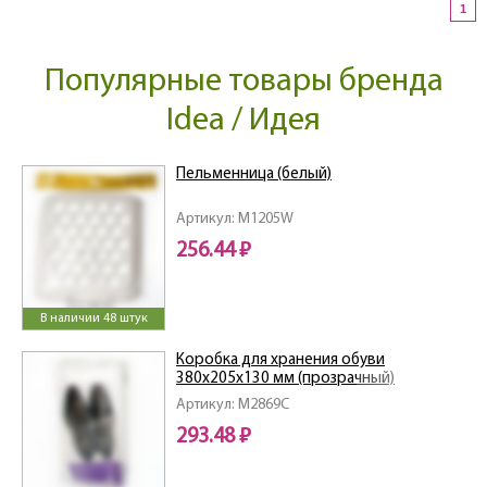
1
Популярные товары бренда
Idea / Идея
Пельменница (белый)
Артикул: M1205W
256.44 ₽
В наличии 48 штук
Коробка для хранения обуви
380х205х130 мм (прозрачный)
Артикул: M2869C
293.48 ₽