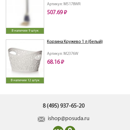
Артикул: M5178WR
507.69 ₽
В наличии 9 штук
Корзина Кружево 1 л (белый)
Артикул: M2376W
68.16 ₽
В наличии 12 штук
8 (495) 937-65-20
ishop@posuda.ru