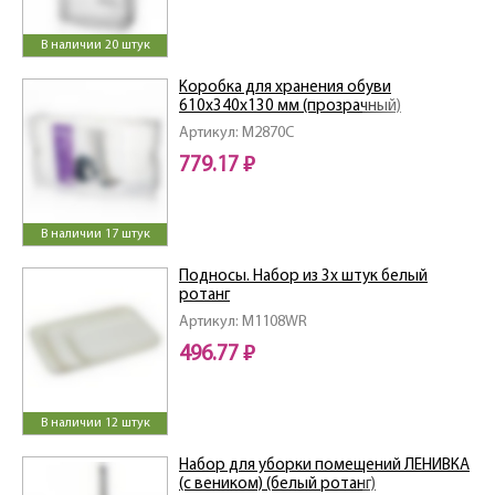
В наличии 20 штук
Коробка для хранения обуви
610х340х130 мм (прозрачный)
Артикул: M2870C
779.17 ₽
В наличии 17 штук
Подносы. Набор из 3х штук белый
ротанг
Артикул: M1108WR
496.77 ₽
В наличии 12 штук
Набор для уборки помещений ЛЕНИВКА
(с веником) (белый ротанг)