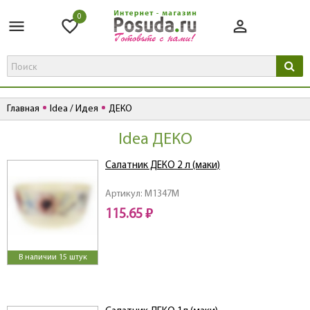
0
Главная
Idea / Идея
ДЕКО
Idea ДЕКО
Салатник ДЕКО 2 л (маки)
Артикул: M1347M
115.65 ₽
В наличии 15 штук