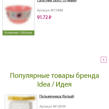
Салатник ДЕКО 1л (маки)
Артикул: M1346M
91.72 ₽
В наличии >100 штук
1
Популярные товары бренда
Idea / Идея
Пельменница (белый)
Артикул: M1205W