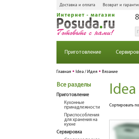
Доставка и оплата
Возврат и гаранти
8
Приготовление
Сервиров
Главная
Idea / Идея
Вязание
Все разделы
Idea
Приготовление
Кухонные
Сортировать по
принадлежности
Приспособления
для хранения на
кухне
Сервировка