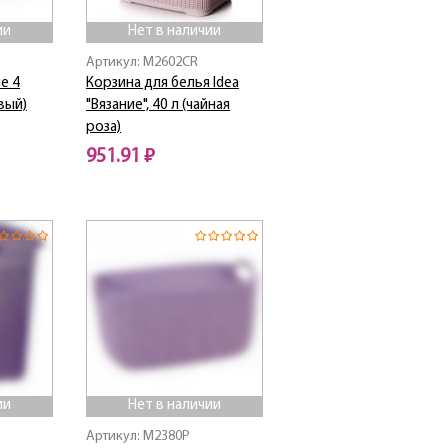
ии
Нет в наличии
Артикул: M2602CR
е 4
Корзина для белья Idea
вый)
"Вязание", 40 л (чайная
роза)
951.91 ₽
Нет в наличии
ии
Нет в наличии
Артикул: M2380P