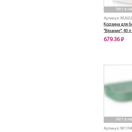
Нет в н
Артикул: M260
Корзина для б
"Вязание", 40 л
679.36 ₽
Нет в наличии
Нет в н
Артикул: M119