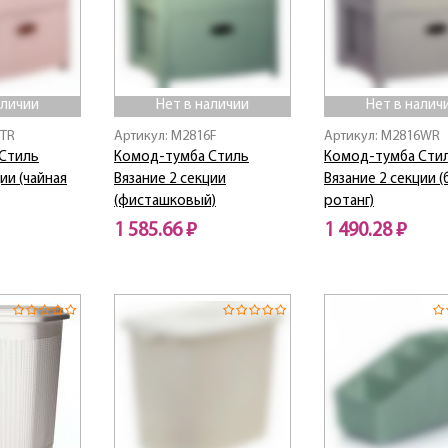
аличии
Нет в наличии
Нет в налич
6TR
Артикул: M2816F
Артикул: M2816WR
Стиль
Комод-тумба Стиль
Комод-тумба Сти
ии (чайная
Вязание 2 секции
Вязание 2 секции 
(фисташковый)
ротанг)
1 585.66 ₽
1 490.28 ₽
Нет в наличии
Нет в наличии