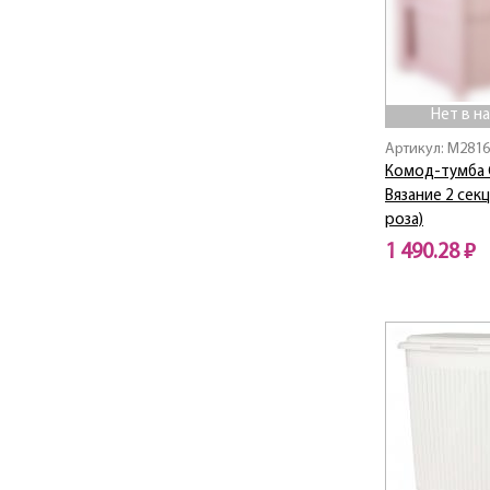
Нет в н
Артикул: M281
Комод-тумба 
Вязание 2 секц
роза)
1 490.28 ₽
Нет в наличии