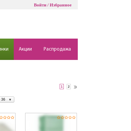
Войти
Избранное
инки
Акции
Распродажа
1
2
 36