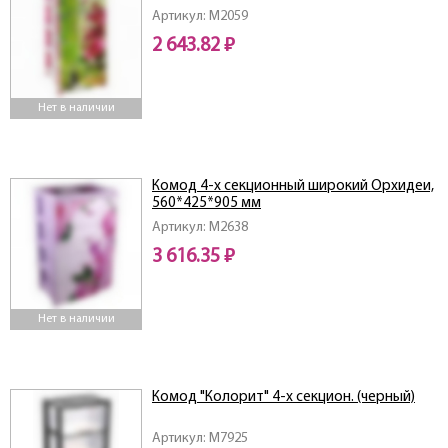
Артикул: M2059
2 643.82 ₽
Нет в наличии
Комод 4-х секционный широкий Орхидеи,
560*425*905 мм
Артикул: M2638
3 616.35 ₽
Нет в наличии
Комод "Колорит" 4-х секцион. (черный)
Артикул: M7925