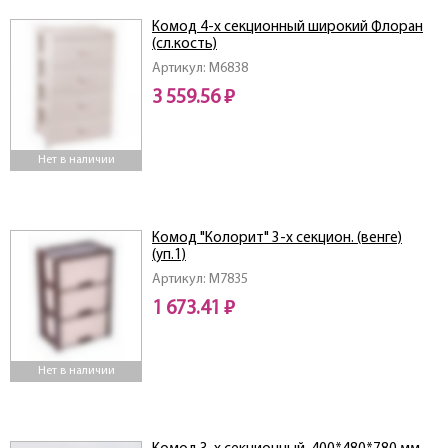
Комод 4-х секционный широкий Флоран
(сл.кость)
Артикул: M6838
3 559.56 ₽
Нет в наличии
Комод "Колорит" 3-х секцион. (венге)
(уп.1)
Артикул: M7835
1 673.41 ₽
Нет в наличии