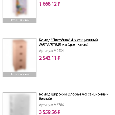
1 668.12 ₽
Нет в наличии
Комод "Плетёнка" 4-х секционный,
360*370*820 мм (цвет какао)
Артикул: M2434
2 543.11 ₽
Нет в наличии
Комод широкий Флоран 4-х секционный
(белый)
Артикул: M6786
3 559.56 ₽