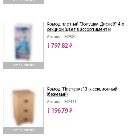
Нет в наличии
Комод плет-ый "Золушка-Дисней" 4-х
секцион (цвет в ассортименте)
Артикул: M2589
1 797.82 ₽
Нет в наличии
Комод "Плетёнка" 3-х секционный
(бежевый)
Артикул: M2431
1 196.79 ₽
Нет в наличии