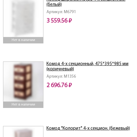
(белый)
Артикул: M6791
3 559.56 ₽
Нет в наличии
Комод 4-х секционный, 475*395*985 мм
(коричневый)
Артикул: M1356
2 696.76 ₽
Нет в наличии
Комод "Колорит" 4-х секцион. (бежевый)