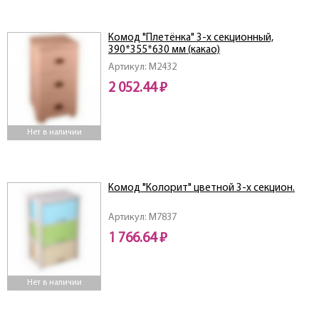
Комод "Плетёнка" 3-х секционный,
390*355*630 мм (какао)
Артикул: M2432
2 052.44 ₽
Нет в наличии
Комод "Колорит" цветной 3-х секцион.
Артикул: M7837
1 766.64 ₽
Нет в наличии