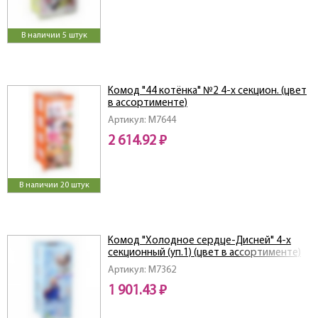
В наличии 5 штук
Комод "44 котёнка" №2 4-х секцион. (цвет
в ассортименте)
Артикул: M7644
2 614.92 ₽
В наличии 20 штук
Комод "Холодное сердце-Дисней" 4-х
секционный (уп.1) (цвет в ассортименте)
Артикул: M7362
1 901.43 ₽