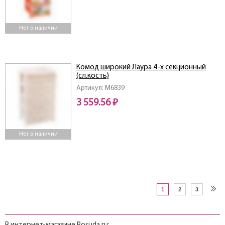
Нет в наличии
Комод широкий Лаура 4-х секционный
(сл.кость)
Артикул: M6839
3 559.56 ₽
Нет в наличии
1
2
3