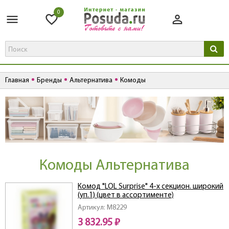
0
Главная
Бренды
Альтернатива
Комоды
Комоды Альтернатива
Комод "LOL Surprise" 4-х секцион. широкий
(уп.1) (цвет в ассортименте)
Артикул: M8229
3 832.95 ₽