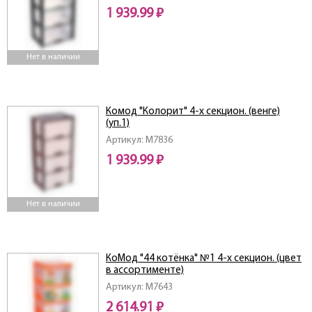
1 939.99 ₽
Нет в наличии
Комод "Колорит" 4-х секцион. (венге)
(уп.1)
Артикул: M7836
1 939.99 ₽
Нет в наличии
КоMод "44 котёнка" №1 4-х секцион. (цвет
в ассортименте)
Артикул: M7643
2 614.91 ₽