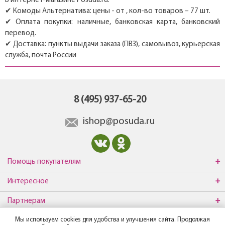
В интернет-магазине Posuda.ru:
✔ Комоды Альтернатива: цены - от , кол-во товаров – 77 шт.
✔ Оплата покупки: наличные, банковская карта, банковский
перевод.
✔ Доставка: пункты выдачи заказа (ПВЗ), самовывоз, курьерская
служба, почта России
8 (495) 937-65-20
ishop@posuda.ru
Помощь покупателям
Интересное
Партнерам
Мы используем cookies для удобства и улучшения сайта. Продолжая
О компании