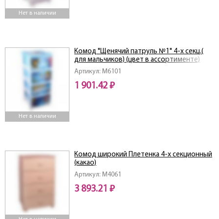
Нет в наличии
Комод "Щенячий патруль №1" 4-х секц.(
для мальчиков) (цвет в ассортименте)
Артикул: M6101
1 901.42 ₽
Нет в наличии
Комод широкий Плетенка 4-х секционный
(какао)
Артикул: M4061
3 893.21 ₽