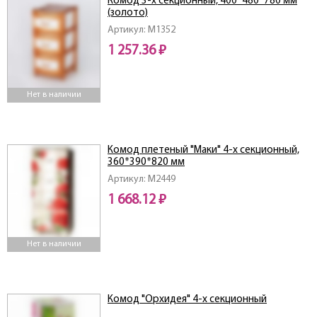
Комод 3-х секционный, 400*480*780 мм
(золото)
Артикул: M1352
1 257.36 ₽
Нет в наличии
Комод плетеный "Маки" 4-х секционный,
360*390*820 мм
Артикул: M2449
1 668.12 ₽
Нет в наличии
Комод "Орхидея" 4-х секционный