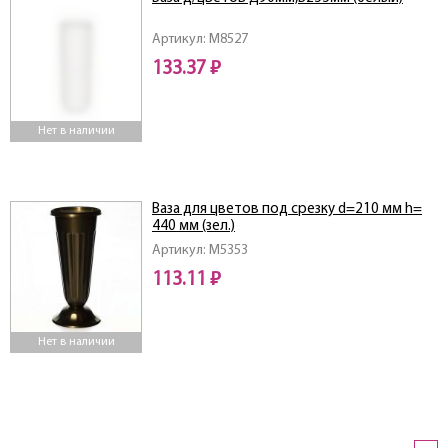
Артикул: M8527
133.37 ₽
Нет в наличии
Ваза для цветов под срезку d=210 мм h=
440 мм (зел.)
Артикул: M5353
113.11 ₽
Нет в наличии