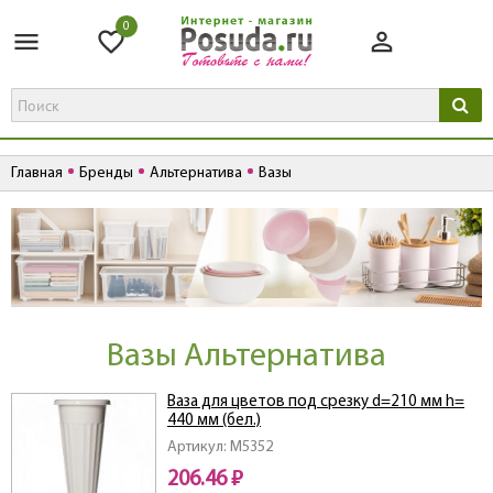
0
Главная
Бренды
Альтернатива
Вазы
Вазы Альтернатива
Ваза для цветов под срезку d=210 мм h=
440 мм (бел.)
Артикул: M5352
206.46 ₽