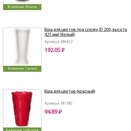
В наличии 38 штук
Ваза для цветов под срезку (D 200, высота
425 мм) (белый)
Артикул: M6432
192.05 ₽
В наличии 1 штука
Ваза для цветов (красный)
Артикул: M1385
94.89 ₽
В наличии >100 штук