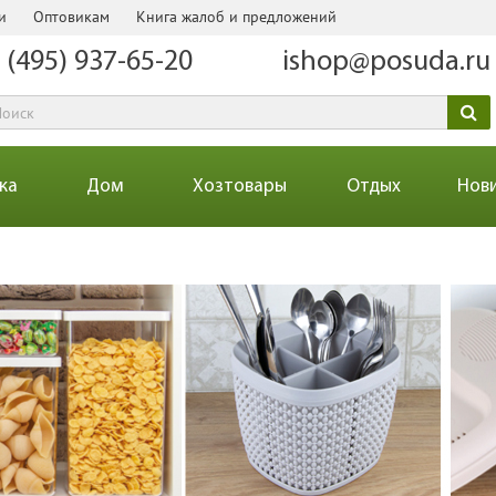
и
Оптовикам
Книга жалоб и предложений
 (495) 937-65-20
ishop@posuda.ru
ка
Дом
Хозтовары
Отдых
Нов