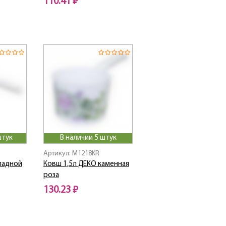
110.41 ₽
штук
В наличии 5 штук
Артикул: M1218KR
ладной
Ковш 1,5л ДЕКО каменная
роза
130.23 ₽