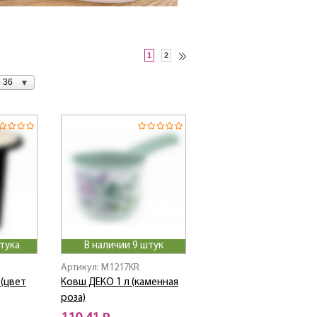
1
2
 36
тука
В наличии 9 штук
Артикул: M1217KR
 (цвет
Ковш ДЕКО 1 л (каменная
роза)