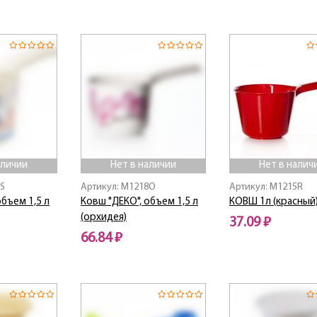
Нет в наличии
Нет в наличии
аличии
Нет в наличии
Нет в налич
8S
Артикул: M1218O
Артикул: M1215R
объем 1,5 л
Ковш "ДЕКО", объем 1,5 л
КОВШ 1л (красный
(орхидея)
37.09 ₽
66.84 ₽
Нет в наличии
Нет в наличии