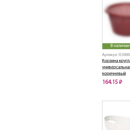
В наличии
Артикул: IS300
Корзина кругл
универсальная
коричневый
164.15 ₽