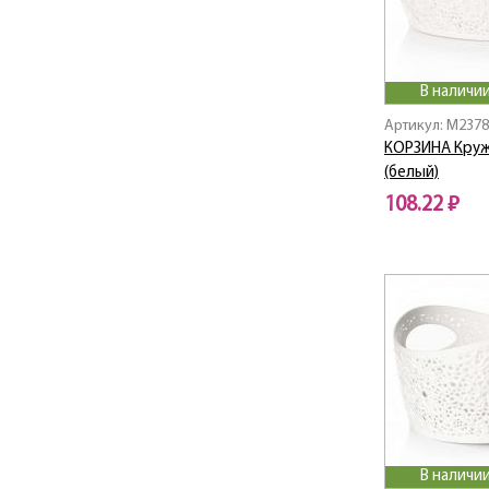
В наличии
Артикул: M237
КОРЗИНА Круж
(белый)
108.22 ₽
В наличии