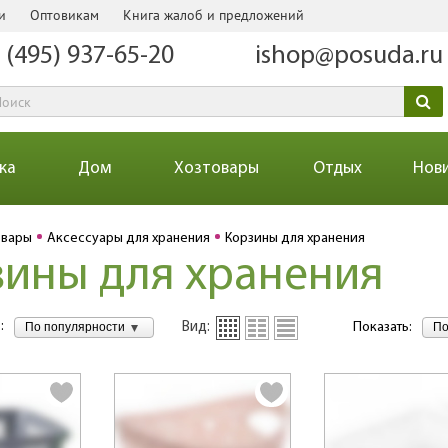
и
Оптовикам
Книга жалоб и предложений
 (495) 937-65-20
ishop@posuda.ru
ка
Дом
Хозтовары
Отдых
Нов
овары
Аксессуары для хранения
Корзины для хранения
ины для хранения
:
По популярности
По
Вид:
Показать: