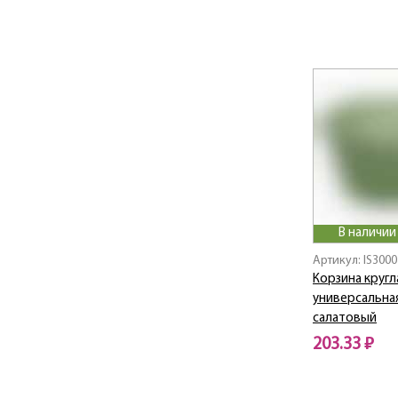
В наличии
Артикул: IS300
Корзина кругл
универсальная
салатовый
203.33 ₽