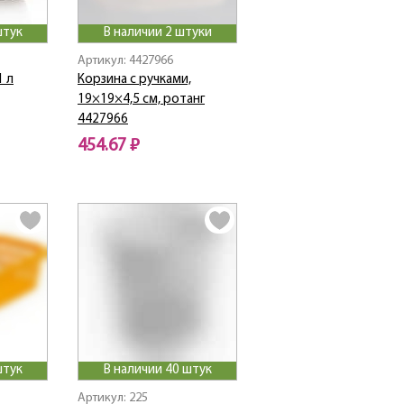
штук
В наличии 2 штуки
Артикул: 4427966
1 л
Корзина с ручками,
19×19×4,5 см, ротанг
4427966
454.67 ₽
штук
В наличии 40 штук
Артикул: 225