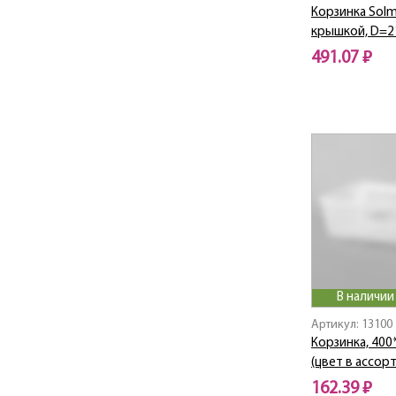
Корзинка Solm
крышкой, D=2
491.07 ₽
В наличии
Артикул: 13100
Корзинка, 400
(цвет в ассор
162.39 ₽