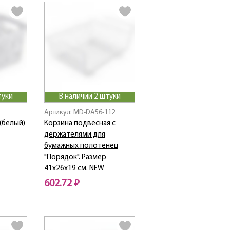
туки
В наличии 2 штуки
Артикул: MD-DA56-112
 (белый)
Корзина подвесная с
держателями для
бумажных полотенец
"Порядок". Размер
41х26х19 см. NEW
602.72 ₽