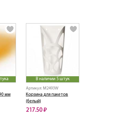
тука
В наличии 5 штук
Артикул: M2493W
90 мм
Корзина для пакетов
(белый)
217.50 ₽