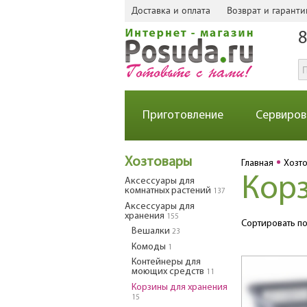
Доставка и оплата
Возврат и гаранти
8
Приготовление
Сервиров
Хозтовары
Главная
Хозт
Корз
Аксессуары для
комнатных растений
137
Аксессуары для
хранения
155
Сортировать по
Вешалки
23
Комоды
1
Контейнеры для
моющих средств
11
Корзины для хранения
15