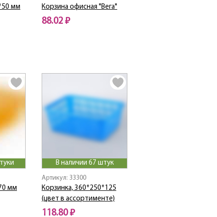
*50 мм
Корзина офисная "Вега"
88.02 ₽
штуки
В наличии 67 штук
Артикул: 33300
70 мм
Корзинка, 360*250*125
(цвет в ассортименте)
118.80 ₽