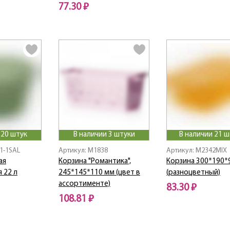
77.30 ₽
 20 штук
В наличии 3 штуки
В наличии 21 ш
01-1SAL
Артикул: M1838
Артикул: M2342MIX
ая
Корзина "Романтика",
Корзина 300*190*
 22 л
245*145*110 мм (цвет в
(разноцветный)
ассортименте)
83.30 ₽
108.81 ₽