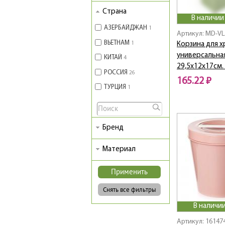
Страна
В наличии
АЗЕРБАЙДЖАН
1
Артикул: MD-VL
ВЬЕТНАМ
1
Корзина для х
универсальная
КИТАЙ
4
29,5х12х17см.
РОССИЯ
26
165.22 ₽
ТУРЦИЯ
1
Бренд
Материал
В наличии
Артикул: 16147