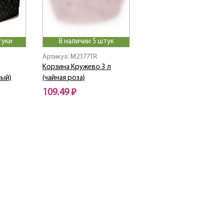
туки
В наличии 5 штук
Артикул: M2377TR
Корзина Кружево 3 л
ный)
(чайная роза)
109.49 ₽