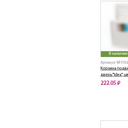
В наличии
Артикул: M159
Корзина подве
дверь"Idea", 
222.05 ₽