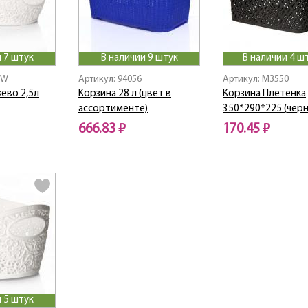
 7 штук
В наличии 9 штук
В наличии 4 ш
8W
Артикул: 94056
Артикул: M3550
ево 2,5л
Корзина 28 л (цвет в
Корзина Плетенка
ассортименте)
350*290*225 (чер
666.83 ₽
170.45 ₽
 5 штук