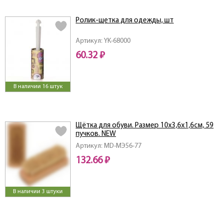
Ролик-щетка для одежды, шт
Артикул: YK-68000
60.32 ₽
В наличии 16 штук
Щётка для обуви. Размер 10х3,6х1,6см, 59
пучков. NEW
Артикул: MD-МЭ56-77
132.66 ₽
В наличии 3 штуки