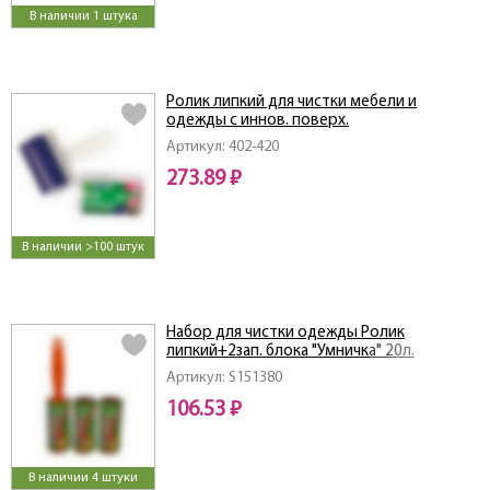
В наличии 1 штука
Ролик липкий для чистки мебели и
одежды с иннов. поверх.
Артикул: 402-420
273.89 ₽
В наличии >100 штук
Набор для чистки одежды Ролик
липкий+2зап. блока "Умничка" 20л.
Артикул: S151380
106.53 ₽
В наличии 4 штуки