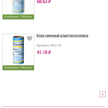
68.63 ₽
В наличии >100 штук
Блок сменный д/щетки роллера
Артикул: W67-1A
41.18 ₽
В наличии >100 штук
1