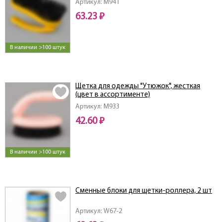
Артикул: M941
63.23 ₽
В наличии >100 штук
Щетка для одежды "Утюжок", жесткая
(цвет в ассортименте)
Артикул: M933
42.60 ₽
В наличии >100 штук
Сменные блоки для щетки-роллера, 2 шт
Артикул: W67-2