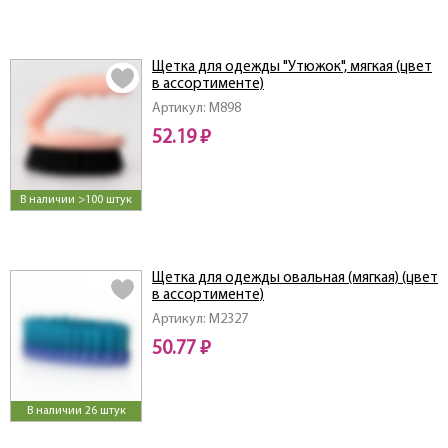
Щетка для одежды "Утюжок", мягкая (цвет
в ассортименте)
Артикул: M898
52.19 ₽
В наличии >100 штук
Щетка для одежды овальная (мягкая) (цвет
в ассортименте)
Артикул: M2327
50.77 ₽
В наличии 26 штук