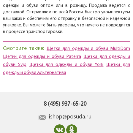
одежды и обуви оптом или в розницу. Продажа ведется с
доставкой. Отправляем по всей России. Быстро укомплектуем
ваш заказ и обеспечим его отправку в безопасной и надежной
упаковке. Вы можете быть уверены, что ничего не повредится
в процессе транспортировки.
Смотрите также:
Щетки для одежды и обуви MultiDom
Щетки для одежды и обуви Paterra
Щетки для одежды и
обуви Svip
Щетки для одежды и обуви York
Щетки для
одежды и обуви Альтернатива
8 (495) 937-65-20
ishop@posuda.ru