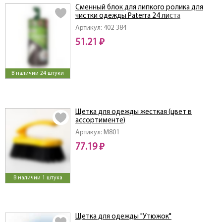
Сменный блок для липкого ролика для
чистки одежды Paterra 24 листа
Артикул: 402-384
51.21 ₽
В наличии 24 штуки
Щетка для одежды жесткая (цвет в
ассортименте)
Артикул: M801
77.19 ₽
В наличии 1 штука
Щетка для одежды "Утюжок"