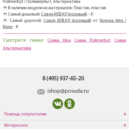
Polimerbyt / Полимербыт, Альтернатива
🍴 В наличии модели из материалов: Пластик, пластик
🍴 Самый дешевый:
Совок ИДЕАЛ (розовый)
- ₽.
🍴 Самый дорогой:
Совок ИДЕАЛ (розовый)
от
бренда Idea /
Идея
- ₽.
Смотрите также:
Совки Idea
Совки Polimerbyt
Совки
Альтернатива
8 (495) 937-65-20
ishop@posuda.ru
Помощь покупателям
Интересное