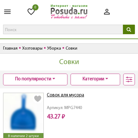
0
Главная
Хозтовары
Уборка
Совки
Совки
По популярности
Категории
Совок для мусора
Артикул: MPG7440
43.27 ₽
В наличии 2 штуки