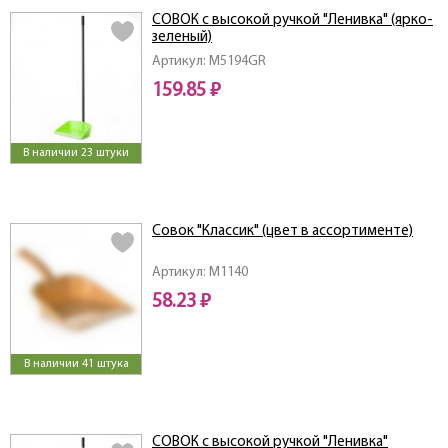
СОВОК с высокой ручкой "Ленивка" (ярко-
зеленый)
Артикул: M5194GR
159.85 ₽
В наличии 23 штуки
Совок "Классик" (цвет в ассортименте)
Артикул: M1140
58.23 ₽
В наличии 41 штука
СОВОК с высокой ручкой "Ленивка"