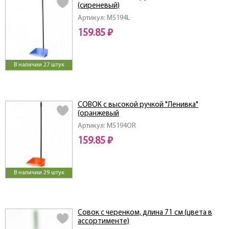
(сиреневый)
Артикул: M5194L
159.85 ₽
В наличии 27 штук
СОВОК с высокой ручкой "Ленивка"
(оранжевый
Артикул: M5194OR
159.85 ₽
В наличии 29 штук
Совок с черенком, длина 71 см (цвета в
ассортименте)