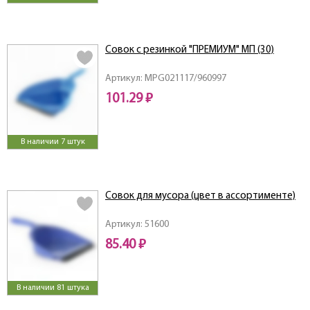
Совок с резинкой "ПРЕМИУМ" МП (30)
Артикул: MPG021117/960997
101.29 ₽
В наличии 7 штук
Совок для мусора (цвет в ассортименте)
Артикул: 51600
85.40 ₽
В наличии 81 штука