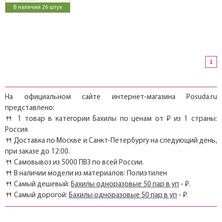
В наличии 26 штук
1
На официальном сайте интернет-магазина Posuda.ru
представлено:
🍴 1 товар в категории Бахилы по ценам от ₽ из 1 страны:
Россия
🍴 Доставка по Москве и Санкт-Петербургу на следующий день,
при заказе до 12:00.
🍴 Самовывоз из 5000 ПВЗ по всей России.
🍴 В наличии модели из материалов: Полиэтилен
🍴 Самый дешевый:
Бахилы одноразовые 50 пар в уп
- ₽.
🍴 Самый дорогой:
Бахилы одноразовые 50 пар в уп
- ₽.