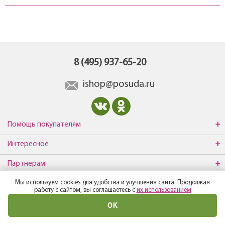
8 (495) 937-65-20
ishop@posuda.ru
Помощь покупателям
Интересное
Партнерам
Мы используем cookies для удобства и улучшения сайта. Продолжая
О компании
работу с сайтом, вы соглашаетесь с
их использованием
ОК
© Все права защищены