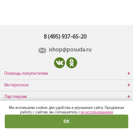
8 (495) 937-65-20
ishop@posuda.ru
Помощь покупателям
Интересное
Партнерам
Мы используем cookies для удобства и улучшения сайта. Продолжая
О компании
работу с сайтом, вы соглашаетесь с
их использованием
ОК
© Все права защищены