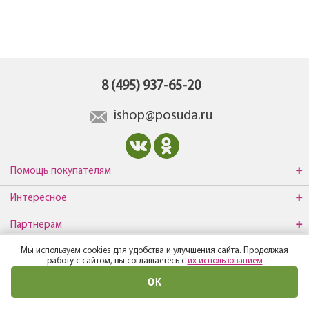
8 (495) 937-65-20
ishop@posuda.ru
Помощь покупателям
Интересное
Партнерам
Мы используем cookies для удобства и улучшения сайта. Продолжая
О компании
работу с сайтом, вы соглашаетесь с
их использованием
ОК
© Все права защищены